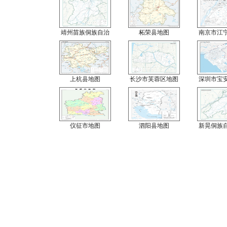
靖州苗族侗族自治
柘荣县地图
南京市江
上杭县地图
长沙市芙蓉区地图
深圳市宝
仪征市地图
泗阳县地图
新晃侗族