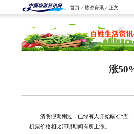
首页
>
旅游资讯
> 正文
涨50
清明假期刚过，已经有人开始瞄准“五一
机票价格相比清明期间有所上涨。