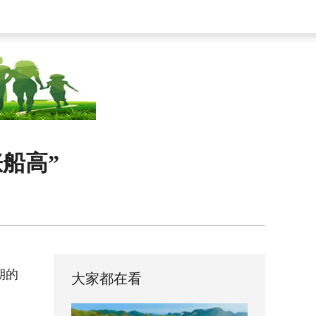
船高”
期的
大家都在看