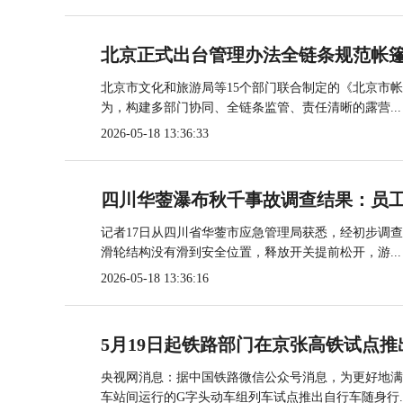
北京正式出台管理办法全链条规范帐
北京市文化和旅游局等15个部门联合制定的《北京市
为，构建多部门协同、全链条监管、责任清晰的露营...
2026-05-18 13:36:33
四川华蓥瀑布秋千事故调查结果：员
记者17日从四川省华蓥市应急管理局获悉，经初步调
滑轮结构没有滑到安全位置，释放开关提前松开，游...
2026-05-18 13:36:16
5月19日起铁路部门在京张高铁试点推
央视网消息：据中国铁路微信公众号消息，为更好地满
车站间运行的G字头动车组列车试点推出自行车随身行..