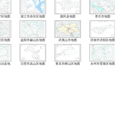
宁区地图
湛江市赤坎区地图
惠民县地图
枣庄市地图
安区地图
益阳市赫山区地图
武夷山市地图
济南市济阳区地图
自治县地
日照市岚山区地图
青岛市崂山区地图
永州市零陵区地图