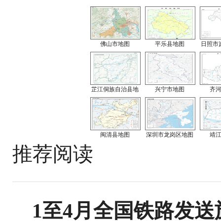
佛山市地图
平乐县地图
日照市
芷江侗族自治县地
兴宁市地图
齐
闽清县地图
深圳市龙岗区地图
靖
推荐阅读
1至4月全国铁路发送旅