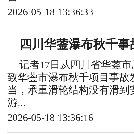
2026-05-18 13:36:33
四川华蓥瀑布秋千事
记者17日从四川省华蓥
致华蓥市瀑布秋千项目事故
当，承重滑轮结构没有滑到
游...
2026-05-18 13:36:16