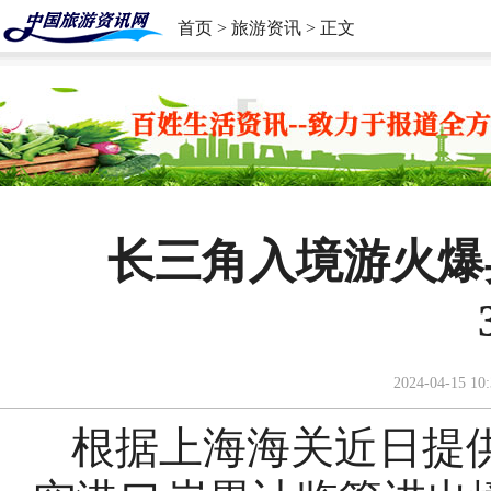
首页
>
旅游资讯
> 正文
长三角入境游火爆
2024-04-15 10:
根据上海海关近日提