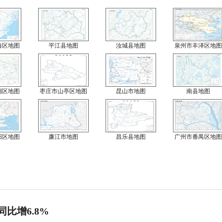
海区地图
平江县地图
汝城县地图
泉州市丰泽区地图
湘区地图
枣庄市山亭区地图
昆山市地图
南县地图
阳区地图
廉江市地图
昌乐县地图
广州市番禺区地图
同比增6.8%