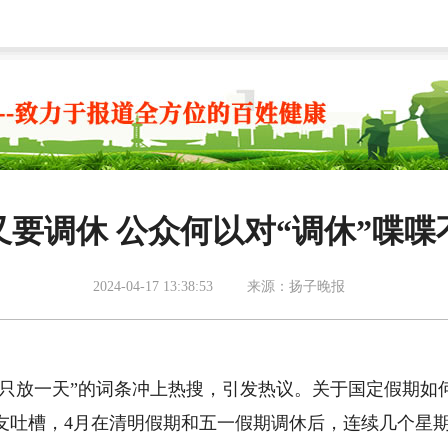
又要调休 公众何以对“调休”喋喋
2024-04-17 13:38:53
来源：扬子晚报
实只放一天”的词条冲上热搜，引发热议。关于国定假期如
友吐槽，4月在清明假期和五一假期调休后，连续几个星期