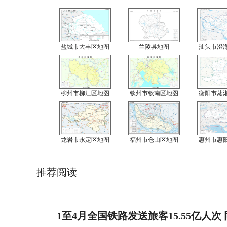
盐城市大丰区地图
兰陵县地图
汕头市澄
柳州市柳江区地图
钦州市钦南区地图
衡阳市蒸
龙岩市永定区地图
福州市仓山区地图
惠州市惠
推荐阅读
1至4月全国铁路发送旅客15.55亿人次 