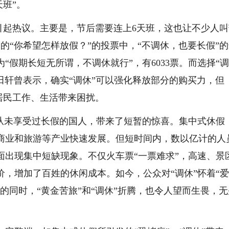
天班”。
次引起热议。主要是，节后需要连上6天班，这也让不少人
的“你希望怎样放假？”的投票中，“不调休，也要长假”
“假期长短无所谓，不调休就行”，有6033票。而选择“
授田轩曾表示，确实“调休”可以强化释放部分的购买力，但
给居民工作、生活带来困扰。
给从未享受过长假的国人，带来了短暂的惊喜。集中式休假
商业和旅游等产业快速发展。但短时间内，数以亿计的人
面出现集中短缺现象。不仅火车票“一票难求”，高速、景
，增加了百姓的休闲成本。如今，公众对“调休”怀着“
的同时，“黄金苦旅”和“调休”折腾，也令人望而生畏，无