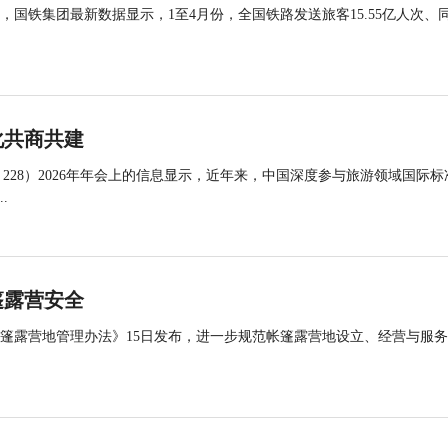
国铁集团最新数据显示，1至4月份，全国铁路发送旅客15.55亿人次、
化共商共建
 228）2026年年会上的信息显示，近年来，中国深度参与旅游领域国际标
.
篷露营安全
帐篷露营地管理办法》15日发布，进一步规范帐篷露营地设立、经营与服