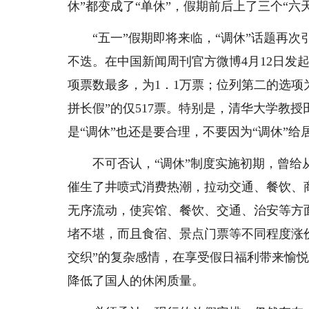
休”都变成了“单休”，假期前后上了三个“六
“五一”假期即将来临，“调休”话题再
不迭。在中国新闻周刊官方微博4月12日发起
项票数最多，为1．1万票；位列第二的选项为
拼长假”的仅517票。特别是，清华大学教
是“调休”也还是要合理，不要因为“调休”
不可否认，“调休”制度实施初期，曾
催生了井喷式消费热潮，拉动交通、餐饮、
无序流动，使宾馆、餐饮、交通、治安等方
堵不堪，而且食宿、景点门票等不同程度涨价
交织”的复杂感情，在享受假日福利带来愉悦
降低了国人的休闲质量。