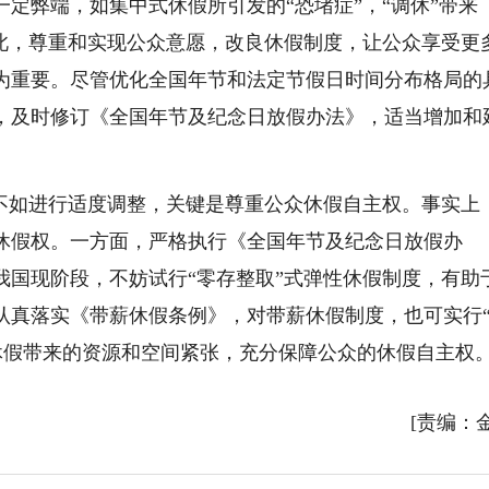
定弊端，如集中式休假所引发的“恐堵症”，“调休”带来
因此，尊重和实现公众意愿，改良休假制度，让公众享受更
为重要。尽管优化全国年节和法定节假日时间分布格局的
，及时修订《全国年节及纪念日放假办法》，适当增加和
。
，不如进行适度调整，关键是尊重公众休假自主权。事实上
休假权。一方面，严格执行《全国年节及纪念日放假办
我国现阶段，不妨试行“零存整取”式弹性休假制度，有助
认真落实《带薪休假条例》，对带薪休假制度，也可实行
”休假带来的资源和空间紧张，充分保障公众的休假自主权
[责编：