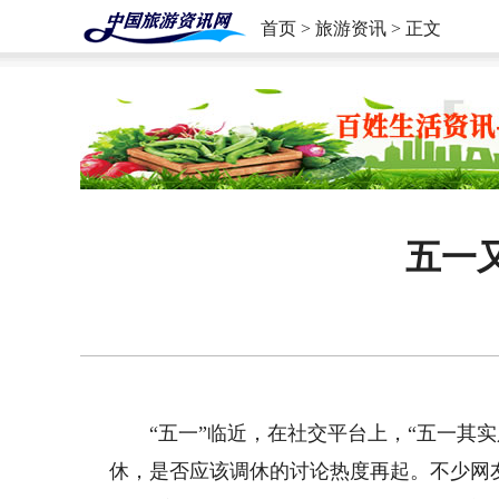
首页
>
旅游资讯
> 正文
五一
“五一”临近，在社交平台上，“五一其
休，是否应该调休的讨论热度再起。不少网