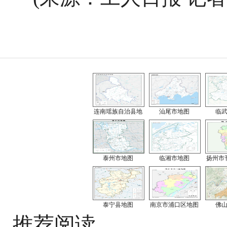
连南瑶族自治县地
汕尾市地图
临
泰州市地图
临湘市地图
扬州市
泰宁县地图
南京市浦口区地图
佛
推荐阅读