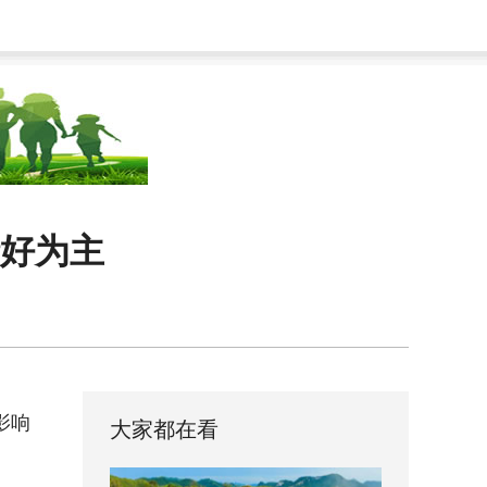
晴好为主
影响
大家都在看