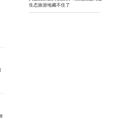
生态旅游地藏不住了
同
准