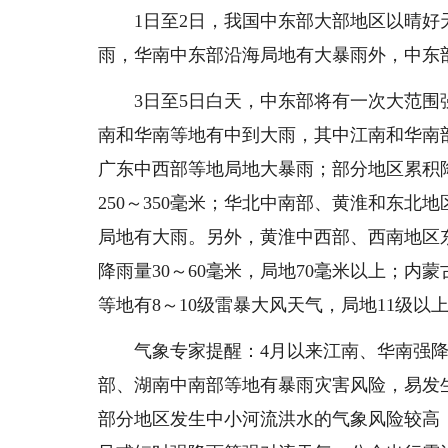
1日至2日，我国中东部大部地区以晴
雨，华南中东部沿海局地有大暴雨外，中东
3日至5日白天，中东部将有一次大范
南和华南等地有中到大雨，其中江南和华南
广东中西部等地局地大暴雨；部分地区累积降
250～350毫米；华北中南部、黄淮和东
局地有大雨。另外，黄淮中西部、西南地区
降雨量30～60毫米，局地70毫米以上；
等地有8～10级雷暴大风天气，局地11级以
气象专家提醒：4月以来江南、华南强降
部、湖南中南部等地有暴雨灾害风险，易发
部分地区发生中小河流洪水的气象风险较高