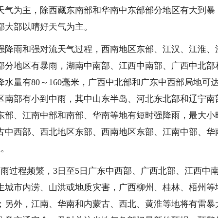
好天气为主，除西藏东南部和华南中东部部分地区有大到暴
部大部以晴好天气为主。
围强降雨和强对流天气过程，西南地区东部、江汉、江淮、
部分地区有暴雨，湖南中南部、江西中南部、广西中北部
水量有80～160毫米，广西中北部和广东中西部局地可
北地区南部有小到中雨，其中山东半岛、河北东北部和辽宁南
东部、江南中部和南部、华南等地有短时强降雨，最大小
内蒙古中西部、西北地区东部、西南地区东部、江南中部、华
上。
雨过程频繁，3日至5日广东中西部、广西北部、江西中
生城市内涝、山洪或地质灾害，广西柳州、桂林、梧州等
；另外，江南、华南和内蒙古、西北、黄淮等地将有雷暴