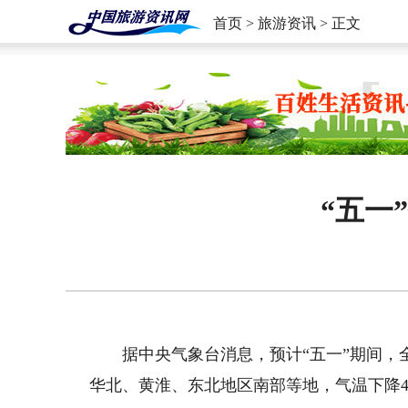
首页
>
旅游资讯
> 正文
“五一
据中央气象台消息，预计“五一”期间，
华北、黄淮、东北地区南部等地，气温下降4