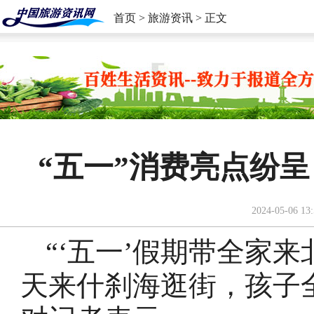
首页
>
旅游资讯
> 正文
“五一”消费亮点纷
2024-05-06 13:
“‘五一’假期带全家
天来什刹海逛街，孩子