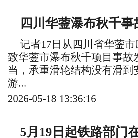
四川华蓥瀑布秋千事
记者17日从四川省华蓥
致华蓥市瀑布秋千项目事故
当，承重滑轮结构没有滑到
游...
2026-05-18 13:36:16
5月19日起铁路部门