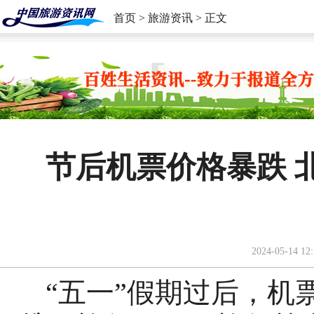
首页
>
旅游资讯
> 正文
节后机票价格暴跌 
2024-05-14 12:
“五一”假期过后，机