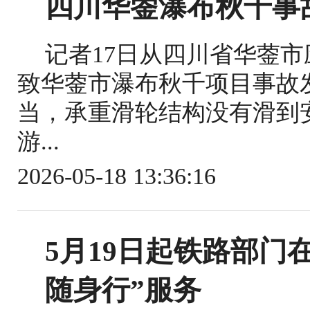
四川华蓥瀑布秋千事
记者17日从四川省华蓥
致华蓥市瀑布秋千项目事故
当，承重滑轮结构没有滑到
游...
2026-05-18 13:36:16
5月19日起铁路部门
随身行”服务