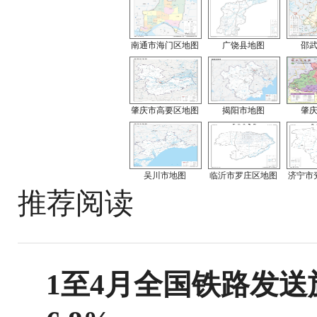
南通市海门区地图
广饶县地图
邵
肇庆市高要区地图
揭阳市地图
肇
吴川市地图
临沂市罗庄区地图
济宁市
推荐阅读
1至4月全国铁路发送旅