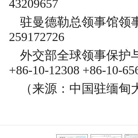
43209657
驻曼德勒总领事馆领事保
259172726
外交部全球领事保护与
+86-10-12308 +86-10-65
（来源：中国驻缅甸