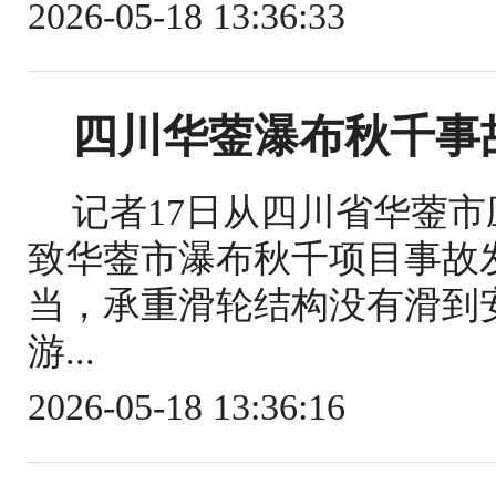
2026-05-18 13:36:33
四川华蓥瀑布秋千事
记者17日从四川省华蓥
致华蓥市瀑布秋千项目事故
当，承重滑轮结构没有滑到
游...
2026-05-18 13:36:16