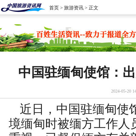
首页
>
旅游资讯
> 正文
中国驻缅甸使馆：出
2024-05-20 1
近日，中国驻缅甸使
境缅甸时被缅方工作人