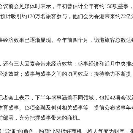
会议前会见媒体时表示，年初曾估计全年有约150项盛事
预计吸引约170万名旅客参与，他们会为香港带来约72亿
事经济效果已逐渐显现。今年前四个月，访港旅客总数达
，还有三大因素会带来经济效益：盛事经济和近月中央推
经济效益；盛事与盛事之间的协同效应；接待能力不断提
记者会上表示，下半年盛事涵盖不同领域，包括42项会议
项体育盛事、13项金融及创科相关盛事等。提前公布盛事年
前部署，充分把握盛事带来的商机。
及“导演”的角色，盼望业界找好商机，将人气变为财气，