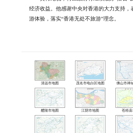
经济收益。他感谢中央对香港的大力支持，
游体验，落实“香港无处不旅游”理念。
清远市地图
茂名市电白区地图
佛山市禅
醴陵市地图
江阴市地图
苍梧县