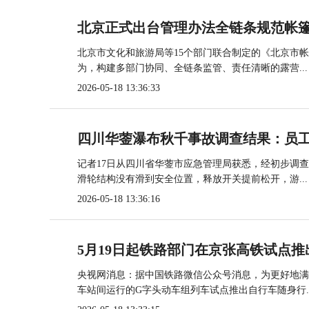
北京正式出台管理办法全链条规范帐
北京市文化和旅游局等15个部门联合制定的《北京市
为，构建多部门协同、全链条监管、责任清晰的露营...
2026-05-18 13:36:33
四川华蓥瀑布秋千事故调查结果：员
记者17日从四川省华蓥市应急管理局获悉，经初步调
滑轮结构没有滑到安全位置，释放开关提前松开，游...
2026-05-18 13:36:16
5月19日起铁路部门在京张高铁试点推
央视网消息：据中国铁路微信公众号消息，为更好地满
车站间运行的G字头动车组列车试点推出自行车随身行..