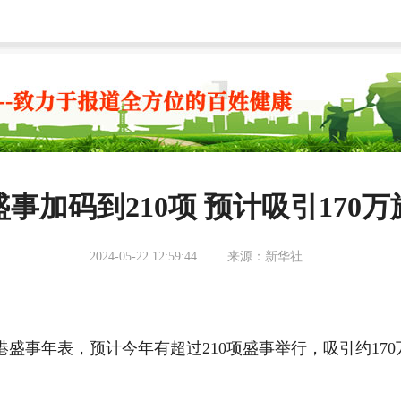
事加码到210项 预计吸引170
2024-05-22 12:59:44
来源：新华社
香港盛事年表，预计今年有超过210项盛事举行，吸引约170