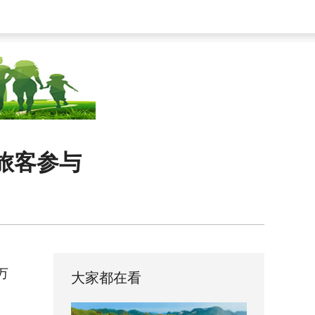
万旅客参与
万
大家都在看