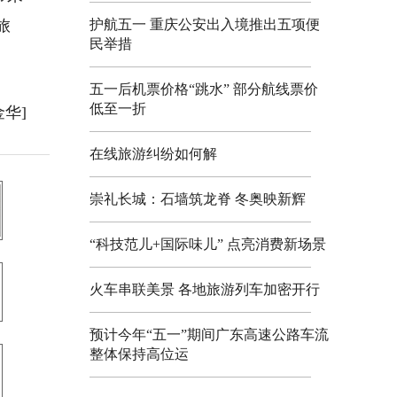
旅
护航五一 重庆公安出入境推出五项便
民举措
五一后机票价格“跳水” 部分航线票价
低至一折
金华]
在线旅游纠纷如何解
崇礼长城：石墙筑龙脊 冬奥映新辉
“科技范儿+国际味儿” 点亮消费新场景
火车串联美景 各地旅游列车加密开行
预计今年“五一”期间广东高速公路车流
整体保持高位运