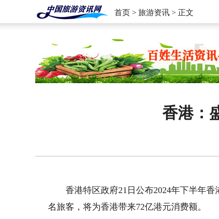
首页
>
旅游资讯
> 正文
香港：盛
香港特区政府21日公布2024年下半年
名旅客，将为香港带来72亿港元消费额。