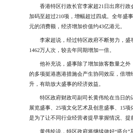
香港特区行政长官李家超21日出席行政
加码至超过210项，增幅超过四成。全年盛事
元的消费额，经济增加价值约43亿港元。
李家超说，经过特区政府不断努力，盛
1462万人次，较去年同期增加一倍。
他补充说，盛事除了增加旅客数量之外
的多项挺港惠港措施会产生协同效应，倍增
升，有助放大盛事的经济效益。
特区政府财政司副司长黄伟纶在当日的
展览盛事、25项文化艺术及创意盛事、15
是为了让不同行业经营者提早掌握情况、提
黄伟纶说，特区政府将继续做好“搭台”