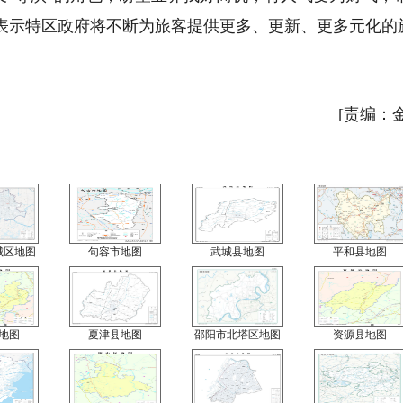
表示特区政府将不断为旅客提供更多、更新、更多元化的
[责编：
城区地图
句容市地图
武城县地图
平和县地图
地图
夏津县地图
邵阳市北塔区地图
资源县地图