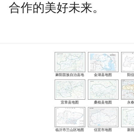
合作的美好未来。
麻阳苗族自治县地
金湖县地图
阳
宜章县地图
桑植县地图
永
临沂市兰山区地图
信宜市地图
新