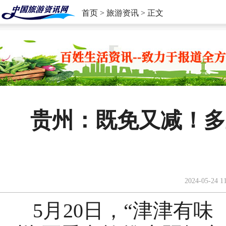
首页
>
旅游资讯
> 正文
贵州：既免又减！多
2024-05-24 1
5月20日，“津津有味