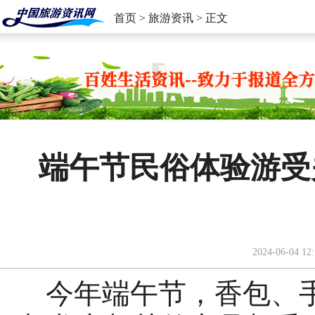
首页
>
旅游资讯
> 正文
端午节民俗体验游受
2024-06-04 12:
今年端午节，香包、