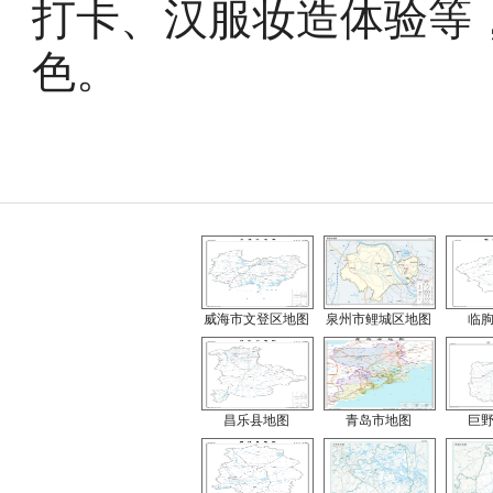
打卡、汉服妆造体验等
色。
威海市文登区地图
泉州市鲤城区地图
临
昌乐县地图
青岛市地图
巨