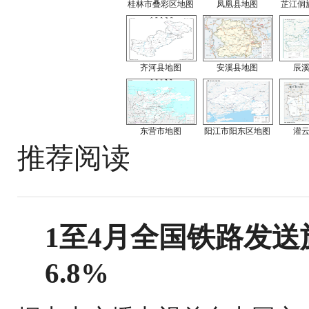
桂林市叠彩区地图
凤凰县地图
芷江侗
齐河县地图
安溪县地图
辰
东营市地图
阳江市阳东区地图
灌
推荐阅读
1至4月全国铁路发送旅
6.8%