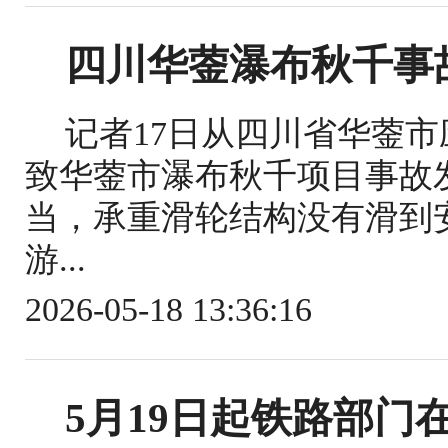
四川华蓥瀑布秋千事
记者17日从四川省华蓥
致华蓥市瀑布秋千项目事故
当，承重滑轮结构没有滑到
游...
2026-05-18 13:36:16
5月19日起铁路部门