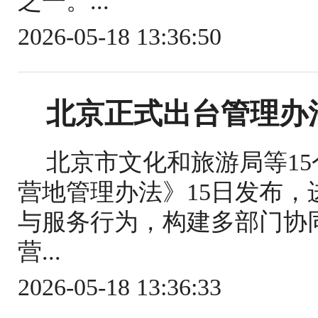
之一。...
2026-05-18 13:36:50
北京正式出台管理办
北京市文化和旅游局等1
营地管理办法》15日发布
与服务行为，构建多部门协
营...
2026-05-18 13:36:33