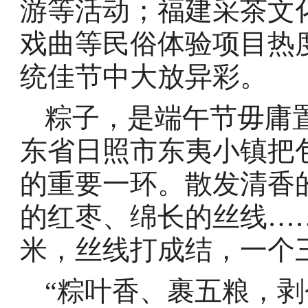
游等活动；福建采茶文
戏曲等民俗体验项目热
统佳节中大放异彩。
粽子，是端午节毋庸置
东省日照市东夷小镇把
的重要一环。散发清香
的红枣、绵长的丝线…
米，丝线打成结，一个
“粽叶香、裹五粮，剥