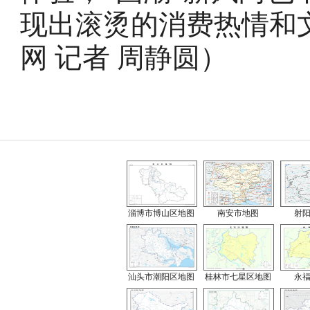
现出滚烫的消费热情和
网
记者
周静圆
）
淄博市博山区地图
南安市地图
射
汕头市潮阳区地图
桂林市七星区地图
永