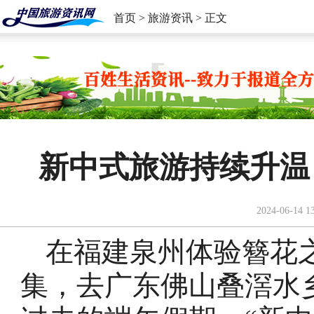
首页
>
旅游资讯
> 正文
新中式旅游持续升温
2024-06-14 1
在福建泉州体验簪花
集，去广东佛山叠滘水