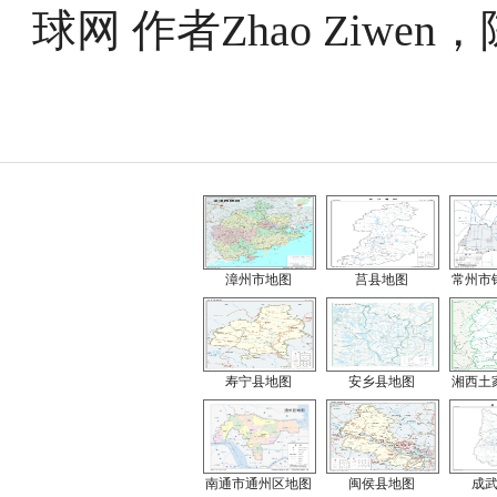
球网 作者Zhao Ziwe
漳州市地图
莒县地图
常州市
寿宁县地图
安乡县地图
湘西土
南通市通州区地图
闽侯县地图
成