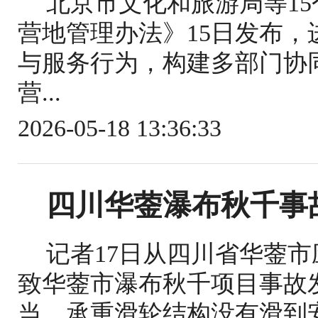
北京市文化和旅游局等1
营地管理办法》15日发布
与服务行为，构建多部门协
营...
2026-05-18 13:36:33
四川华蓥瀑布秋千事
记者17日从四川省华蓥
致华蓥市瀑布秋千项目事故
当，承重滑轮结构没有滑到