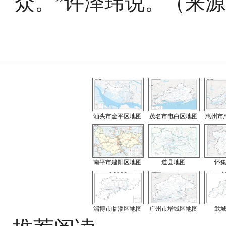
众。”许泽玮说。（来
汕头市金平区地图
茂名市电白区地图
惠州市
南平市建阳区地图
道县地图
怀
淄博市临淄区地图
广州市增城区地图
武