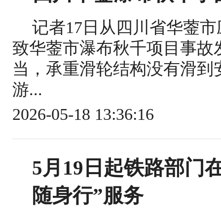
记者17日从四川省华蓥
致华蓥市瀑布秋千项目事故
当，承重滑轮结构没有滑到
游...
2026-05-18 13:36:16
5月19日起铁路部门
随身行”服务