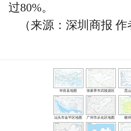
过80%。
（来源：
深圳商报 
华容县地图
张家界市武陵源区
昆
汕头市金平区地图
广州市从化区地图
横