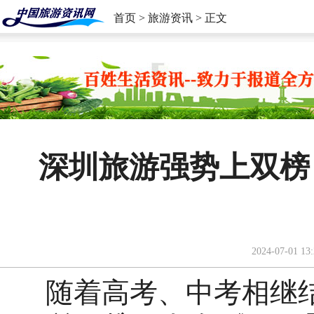
首页
>
旅游资讯
> 正文
深圳旅游强势上双榜
2024-07-01 13:
随着高考、中考相继