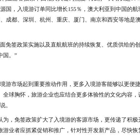
源国，入境游订单同比增长155％，澳大利亚到中国的航
京、成都、深圳、杭州、重庆、厦门、南京和西安等地是
方面免签政策实施以及直航航班的持续恢复、优质供给的
中国。”
入境游市场起到重要推动作用，更多入境游客能够以更便
、全球胸怀，旅游企业也应结合更多体验性的文化内容，
红说。
认为，免签政策扩大了入境游的客源市场，更传递了积极
旅游业者应抓紧促销和推广，针对性开发新产品，尽快恢