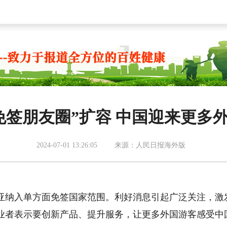
免签朋友圈”扩容 中国迎来更多
2024-07-01 13:26:05
来源：人民日报海外版
亚纳入单方面免签国家范围。利好消息引起广泛关注，激
业者表示要创新产品、提升服务，让更多外国游客感受中