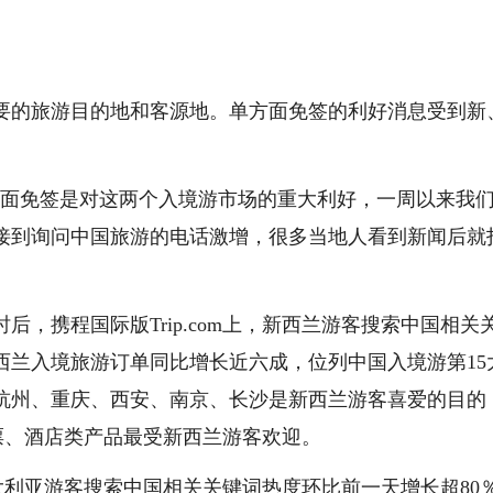
要的旅游目的地和客源地。单方面免签的利好消息受到新
方面免签是对这两个入境游市场的重大利好，一周以来我
接到询问中国旅游的电话激增，很多当地人看到新闻后就
，携程国际版Trip.com上，新西兰游客搜索中国相关
西兰入境旅游订单同比增长近六成，位列中国入境游第15
杭州、重庆、西安、南京、长沙是新西兰游客喜爱的目的
的机票、酒店类产品最受新西兰游客欢迎。
上澳大利亚游客搜索中国相关关键词热度环比前一天增长超80