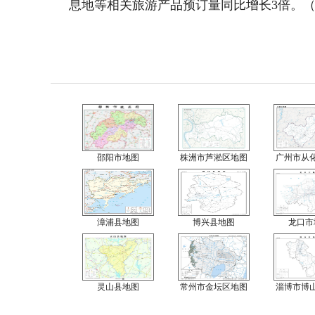
息地等相关旅游产品预订量同比增长3倍。（
邵阳市地图
株洲市芦淞区地图
广州市从
漳浦县地图
博兴县地图
龙口市
灵山县地图
常州市金坛区地图
淄博市博