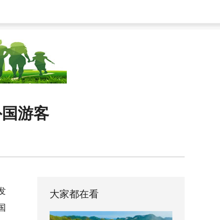
外国游客
发
大家都在看
国