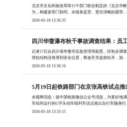
北京市文化和旅游局等15个部门联合制定的《北京市
为，构建多部门协同、全链条监管、责任清晰的露营...
2026-05-18 13:36:33
四川华蓥瀑布秋千事故调查结果：员
记者17日从四川省华蓥市应急管理局获悉，经初步调
滑轮结构没有滑到安全位置，释放开关提前松开，游...
2026-05-18 13:36:16
5月19日起铁路部门在京张高铁试点推
央视网消息：据中国铁路微信公众号消息，为更好地满
车站间运行的G字头动车组列车试点推出自行车随身行..
2026-05-18 13:33:15