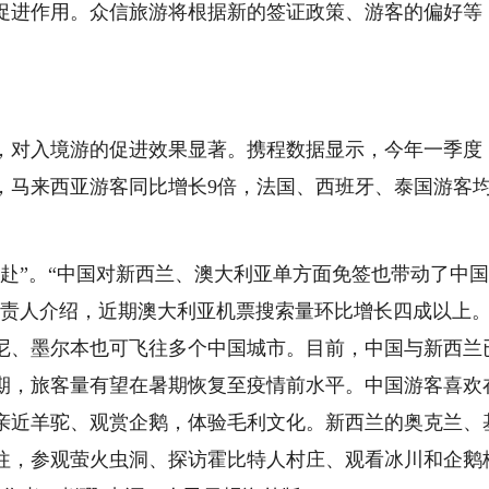
促进作用。众信旅游将根据新的签证政策、游客的偏好等
，对入境游的促进效果显著。携程数据显示，今年一季度
，马来西亚游客同比增长9倍，法国、西班牙、泰国游客
赴”。“中国对新西兰、澳大利亚单方面免签也带动了中
负责人介绍，近期澳大利亚机票搜索量环比增长四成以上
尼、墨尔本也可飞往多个中国城市。目前，中国与新西兰
同期，旅客量有望在暑期恢复至疫情前水平。中国游客喜欢
亲近羊驼、观赏企鹅，体验毛利文化。新西兰的奥克兰、
往，参观萤火虫洞、探访霍比特人村庄、观看冰川和企鹅