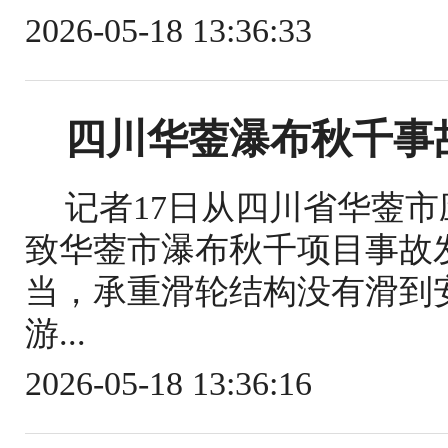
2026-05-18 13:36:33
四川华蓥瀑布秋千事
记者17日从四川省华蓥
致华蓥市瀑布秋千项目事故
当，承重滑轮结构没有滑到
游...
2026-05-18 13:36:16