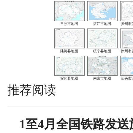
日照市地图
湛江市地图
滨州市
陆河县地图
绥宁县地图
徐州市
安化县地图
南京市地图
汕头市
推荐阅读
1至4月全国铁路发送旅