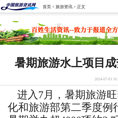
首页
>
旅游资讯
> 正文
​暑期旅游水上项目
2024-07-03 10:
进入7月，暑期旅游旺
化和旅游部第二季度例