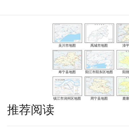
吴川市地图
禹城市地图
漳
寿宁县地图
阳江市阳东区地图
阳
镇江市润州区地图
周宁县地图
鹿
推荐阅读