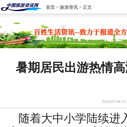
首页
>
旅游资讯
> 正文
暑期居民出游热情高
2024-07-04 13:
随着大中小学陆续进