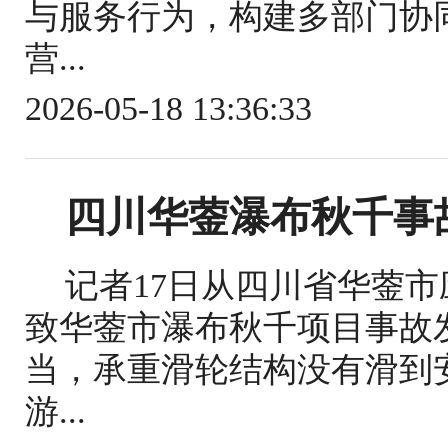
与服务行为，构建多部门协
营...
2026-05-18 13:36:33
四川华蓥瀑布秋千事
记者17日从四川省华蓥
致华蓥市瀑布秋千项目事故
当，承重滑轮结构没有滑到
游...