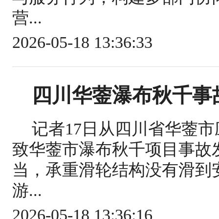
营...
2026-05-18 13:36:33
四川华蓥瀑布秋千事
记者17日从四川省华蓥
致华蓥市瀑布秋千项目事故
当，承重滑轮结构没有滑到
游...
2026-05-18 13:36:16