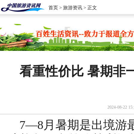
首页
>
旅游资讯
> 正文
看重性价比 暑期非
2024-08-22 15:
7—8月暑期是出境游