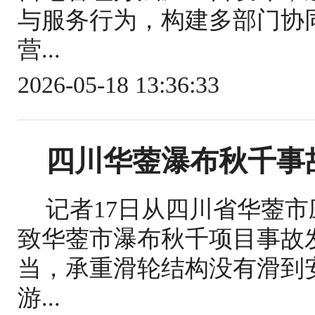
与服务行为，构建多部门协
营...
2026-05-18 13:36:33
四川华蓥瀑布秋千事
记者17日从四川省华蓥
致华蓥市瀑布秋千项目事故
当，承重滑轮结构没有滑到
游...