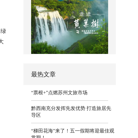
车绿
大
最热文章
“票根+”点燃苏州文旅市场
黔西南充分发挥先发优势 打造旅居先
导区
“梯田花海”来了！五一假期将迎最佳观
赏期！