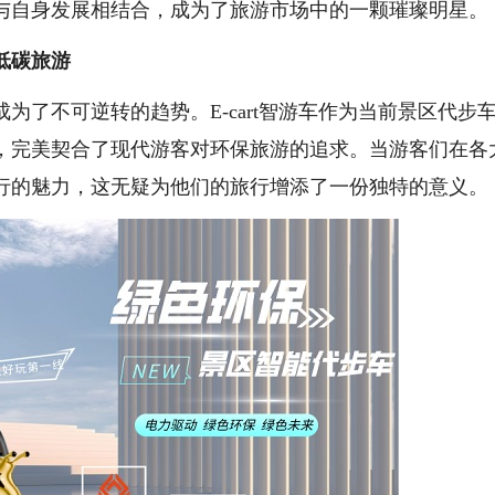
与自身发展相结合，成为了旅游市场中的一颗璀璨明星。
低碳旅游
不可逆转的趋势。E-cart智游车作为当前景区代步
，完美契合了现代游客对环保旅游的追求。当游客们在各
行的魅力，这无疑为他们的旅行增添了一份独特的意义。