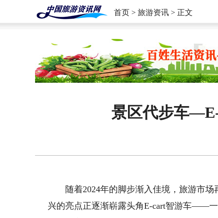
首页
>
旅游资讯
> 正文
景区代步车—E-
随着2024年的脚步渐入佳境，旅游市场
兴的亮点正逐渐崭露头角E-cart智游车