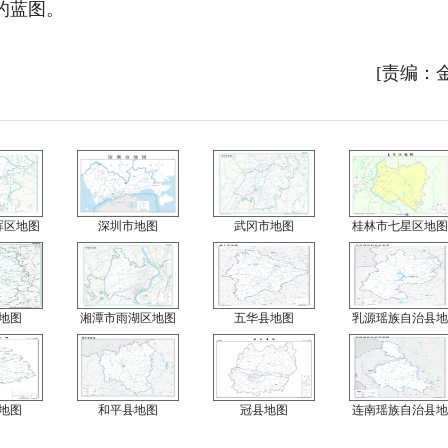
的蓝图。
[责编：
晖区地图
深圳市地图
武冈市地图
桂林市七星区地图
地图
湘潭市雨湖区地图
五华县地图
乳源瑶族自治县地
地图
和平县地图
冠县地图
连南瑶族自治县地