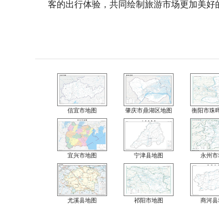
客的出行体验，共同绘制旅游市场更加美好
信宜市地图
肇庆市鼎湖区地图
衡阳市珠
宜兴市地图
宁津县地图
永州市
尤溪县地图
祁阳市地图
商河县