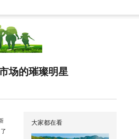
旅游市场的璀璨明星
新
大家都在看
引了