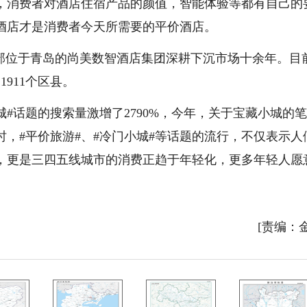
，消费者对酒店住宿产品的颜值，智能体验等都有自己的
酒店才是消费者今天所需要的平价酒店。
总部位于青岛的尚美数智酒店集团深耕下沉市场十余年。目
1911个区县。
城#话题的搜索量激增了2790%，今年，关于宝藏小城的
时，#平价旅游#、#冷门小城#等话题的流行，不仅表示人
，更是三四五线城市的消费正趋于年轻化，更多年轻人愿
[责编：