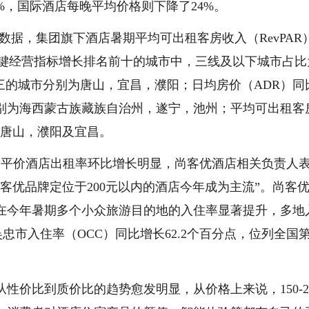
%，国际酒店每晚平均价格则下降了24%。
数据，集团旗下酒店暑期平均可出租客房收入（RevPAR
关键经营指标增长排名前十的城市中，三线及以下城市占比
前三的城市分别为唐山，宜昌，濮阳；日均房价（ADR）同
别为海西蒙古族藏族自治州，遂宁，池州；平均可出租客
为唐山，濮阳及宜昌。
的平价酒店出租率环比增长明显，尚客优酒店相关负责人
客优品牌定位于200元以内的酒店今年成为主流”。尚客
在今年暑期多个小众旅游目的地的入住率显著提升，多地
吴忠市入住率（OCC）同比增长62.2个百分点，位列全国
性价比到质价比的趋势愈发明显，从价格上来说，150-2