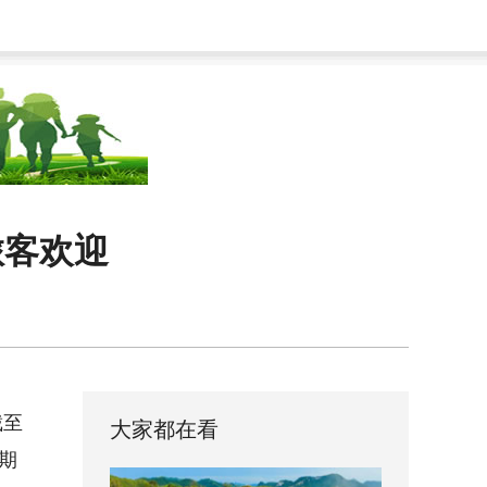
旅客欢迎
截至
大家都在看
期