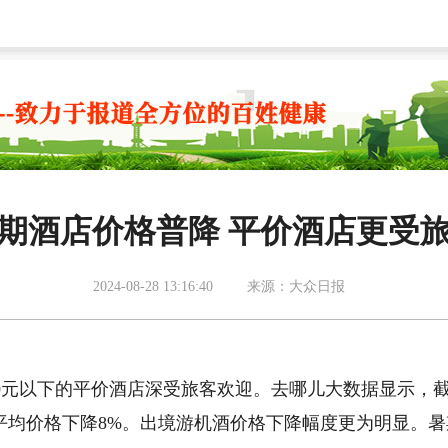
期酒店价格普降 平价酒店更受
2024-08-28 13:16:40
来源：大众日报
0元以下的平价酒店深受旅客欢迎。去哪儿大数据显示，
平均价格下降8%。出境游机酒价格下降幅度更为明显。暑