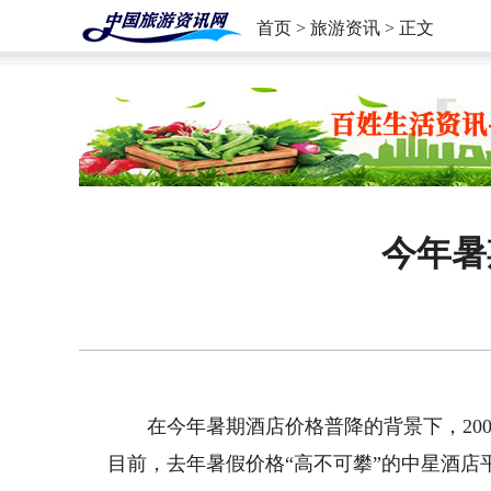
首页
>
旅游资讯
> 正文
今年暑
在今年暑期酒店价格普降的背景下，20
目前，去年暑假价格“高不可攀”的中星酒店