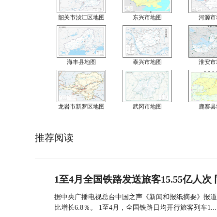
韶关市浈江区地图
东兴市地图
河源市
海丰县地图
泰兴市地图
淮安市
龙岩市新罗区地图
武冈市地图
鹿寨县
推荐阅读
1至4月全国铁路发送旅客15.55亿人次 
据中央广播电视总台中国之声《新闻和报纸摘要》报道，
比增长6.8％。 1至4月，全国铁路日均开行旅客列车1...