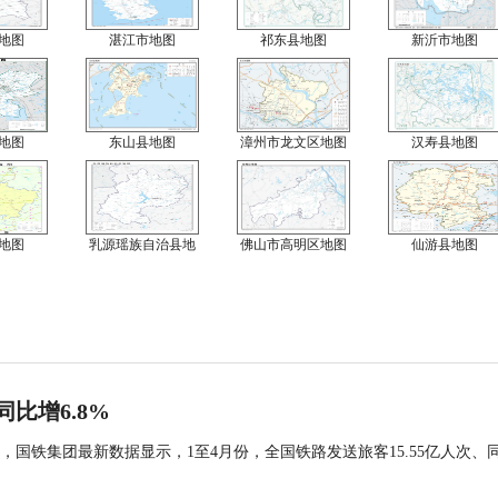
地图
湛江市地图
祁东县地图
新沂市地图
地图
东山县地图
漳州市龙文区地图
汉寿县地图
地图
乳源瑶族自治县地
佛山市高明区地图
仙游县地图
同比增6.8%
国铁集团最新数据显示，1至4月份，全国铁路发送旅客15.55亿人次、