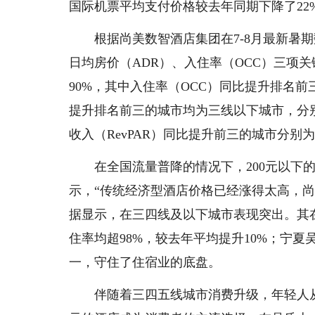
国际机票平均支付价格较去年同期下降了22
根据尚美数智酒店集团在7-8月最新暑期
日均房价（ADR）、入住率（OCC）三项
90%，其中入住率（OCC）同比提升排名
提升排名前三的城市均为三线以下城市，分
收入（RevPAR）同比提升前三的城市分别
在全国流量普降的情况下，200元以下
示，“传统经济型酒店价格已经涨得太高，尚
据显示，在三四线及以下城市表现突出。其
住率均超98%，较去年平均提升10%；宁夏
一，守住了住宿业的底盘。
伴随着三四五线城市消费升级，年轻人从