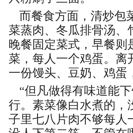
而餐食方面，清炒包
菜蒸肉、冬瓜排骨汤、
晚餐固定菜式，早餐则
菜，每人一个鸡蛋。离
一份馒头、豆奶、鸡蛋
“但凡做得有味道能
行。素菜像白水煮的，
子里七八片肉不够每人