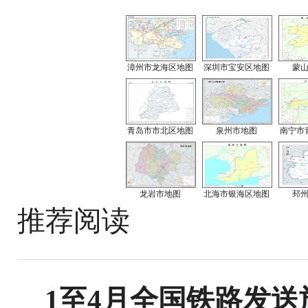
漳州市龙海区地图
深圳市宝安区地图
蒙
青岛市市北区地图
泉州市地图
南宁市
龙岩市地图
北海市银海区地图
邳
推荐阅读
1至4月全国铁路发送旅