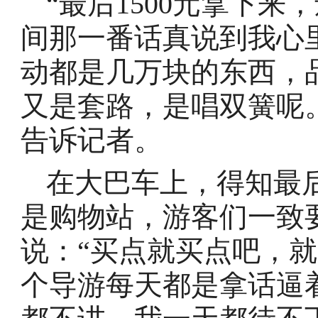
“最后1500元拿下
间那一番话真说到我心
动都是几万块的东西，
又是套路，是唱双簧呢
告诉记者。
在大巴车上，得知最后
是购物站，游客们一致
说：“买点就买点吧，
个导游每天都是拿话逼