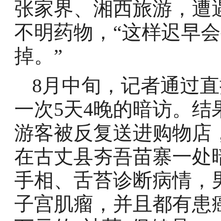
张家界、湘西旅游，遭
不明药物，“这样迟早
掉。”
8月中旬，记者通过直
一次5天4晚的暗访。
游客被反复送进购物店
在古丈县夯吾苗寨一处
手相、舌苔诊断病情，
子宫肌瘤，并且都有患