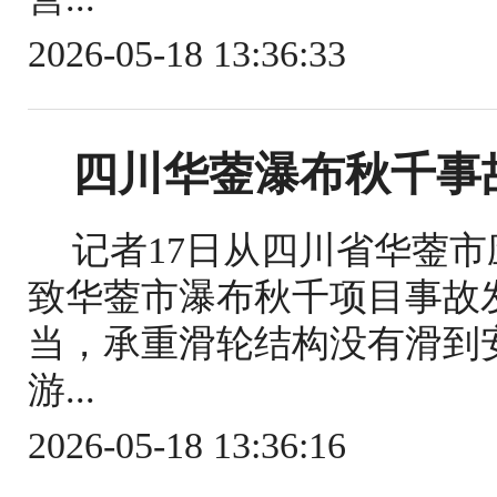
2026-05-18 13:36:33
四川华蓥瀑布秋千事
记者17日从四川省华蓥
致华蓥市瀑布秋千项目事故
当，承重滑轮结构没有滑到
游...
2026-05-18 13:36:16