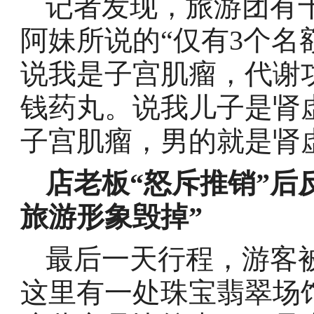
记者发现，旅游团有
阿妹所说的“仅有3个名
说我是子宫肌瘤，代谢功
钱药丸。说我儿子是肾
子宫肌瘤，男的就是肾
店老板“怒斥推销”后
旅游形象毁掉”
最后一天行程，游客
这里有一处珠宝翡翠场