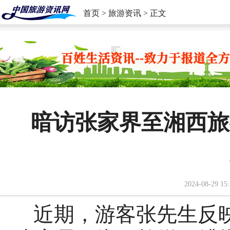
首页
>
旅游资讯
> 正文
暗访张家界至湘西旅
2024-08-29 15:
近期，游客张先生反