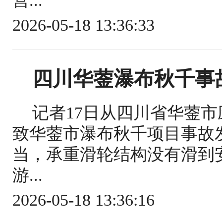
营...
2026-05-18 13:36:33
四川华蓥瀑布秋千事
记者17日从四川省华蓥
致华蓥市瀑布秋千项目事故
当，承重滑轮结构没有滑到
游...
2026-05-18 13:36:16