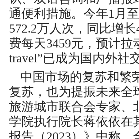
通便利措施。今年1月
572.2万人次，同比增
费每天3459元，预计拉动消
travel”已成为国内
中国市场的复苏和繁
复苏，也为提振未来全
旅游城市联合会专家、
学院执行院长蒋依依在
报告（2023）》中称