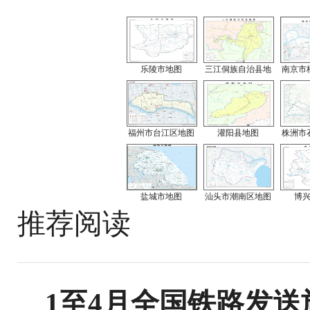
乐陵市地图
三江侗族自治县地
南京市
福州市台江区地图
灌阳县地图
株洲市
盐城市地图
汕头市潮南区地图
博
推荐阅读
1至4月全国铁路发送旅