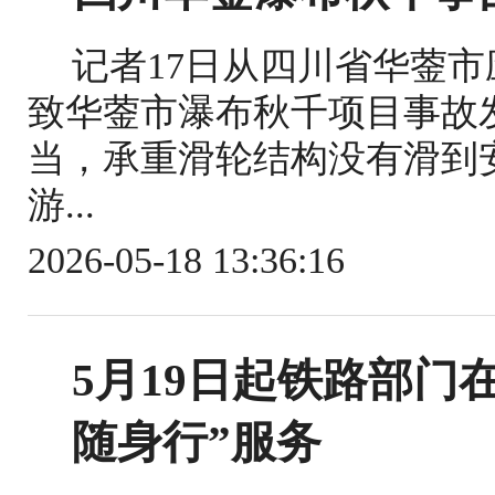
记者17日从四川省华蓥
致华蓥市瀑布秋千项目事故
当，承重滑轮结构没有滑到
游...
2026-05-18 13:36:16
5月19日起铁路部门
随身行”服务