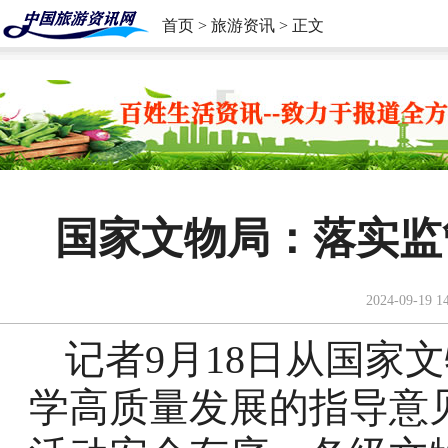
首页
>
旅游资讯
> 正文
国家文物局：落实监
2024-09-19 1
记者9月18日从国家
学高质量发展的指导意