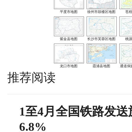
平度市地图
徐州市鼓楼区地图
苍
紫金县地图
长沙市芙蓉区地图
桃
龙口市地图
霞浦县地图
通道侗
推荐阅读
1至4月全国铁路发送旅
6.8%