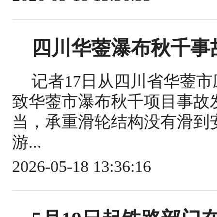
四川华蓥瀑布秋千事
记者17日从四川省华蓥
致华蓥市瀑布秋千项目事故
当，承重滑轮结构没有滑到
游...
2026-05-18 13:36:16