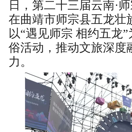
日，第二十三届云南·师
在曲靖市师宗县五龙壮
以“遇见师宗 相约五龙
俗活动，推动文旅深度
力。