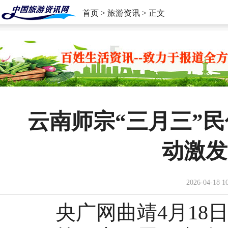
首页
>
旅游资讯
> 正文
云南师宗“三月三”
动激发
2026-04-18 1
央广网曲靖4月18日消