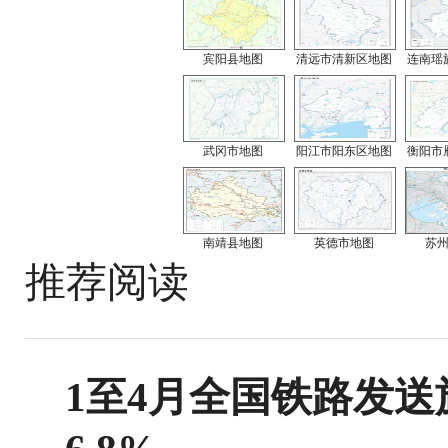
宾阳县地图
清远市清新区地图
连南瑶
武冈市地图
阳江市阳东区地图
衡阳市
南靖县地图
英德市地图
苏
推荐阅读
1至4月全国铁路发送旅