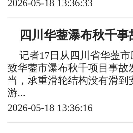
2026-05-18 13:36:33
四川华蓥瀑布秋千事
记者17日从四川省华蓥
致华蓥市瀑布秋千项目事故
当，承重滑轮结构没有滑到
游...
2026-05-18 13:36:16