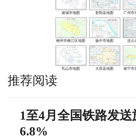
诸城市地图
射阳县地图
广州市
柳州市柳江区地图
扬中市地图
连云
乳山市地图
大田县地图
南宁市
推荐阅读
1至4月全国铁路发送旅
6.8%