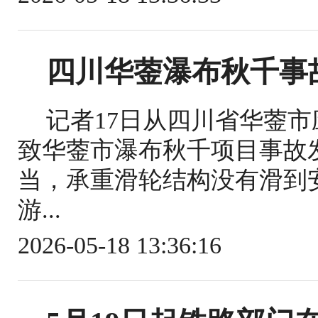
四川华蓥瀑布秋千事
记者17日从四川省华蓥
致华蓥市瀑布秋千项目事故
当，承重滑轮结构没有滑到
游...
2026-05-18 13:36:16