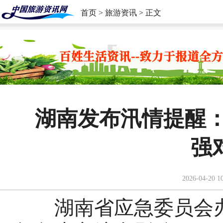
首页
>
旅游资讯
> 正文
湖南发布汛情提醒：
强
2026-04-20 1
湖南省应急委员会办