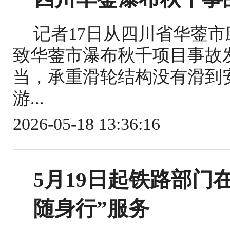
记者17日从四川省华蓥
致华蓥市瀑布秋千项目事故
当，承重滑轮结构没有滑到
游...
2026-05-18 13:36:16
5月19日起铁路部门
随身行”服务