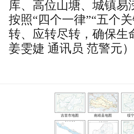
库、高位山塘、城镇易
按照“四个一律”“五个
转、应转尽转，确保生
姜雯婕 通讯员 范警元
吉首市地图
南靖县地图
绥