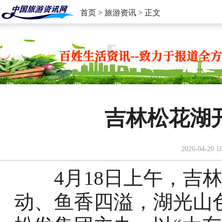
首页
>
旅游资讯
> 正文
吉林松花湖
2026-04-20 1
4月18日上午，吉林
动、鱼香四溢，湖光山