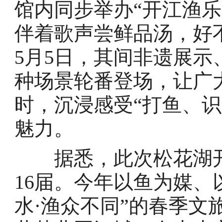
馆内同步举办“开江渔
伴着歌声尝鲜品汤，好
5月5日，其间非遗展
种场景轮番登场，让广
时，沉浸感受“打鱼、
魅力。
据悉，此次松花湖开
16届。今年以鱼为媒、
水·渔众不同”的春季文