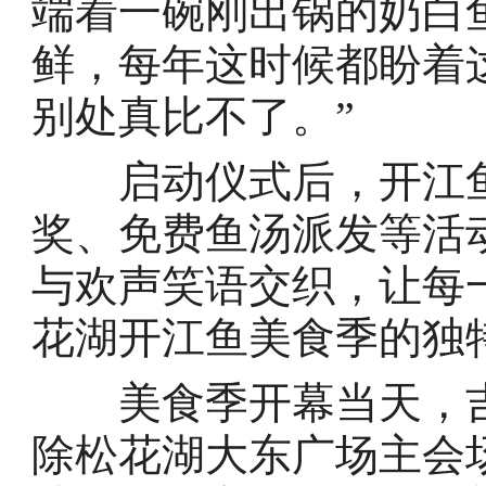
端着一碗刚出锅的奶白
鲜，每年这时候都盼着这
别处真比不了。”
启动仪式后，开江鱼
奖、免费鱼汤派发等活
与欢声笑语交织，让每
花湖开江鱼美食季的独
美食季开幕当天，吉
除松花湖大东广场主会