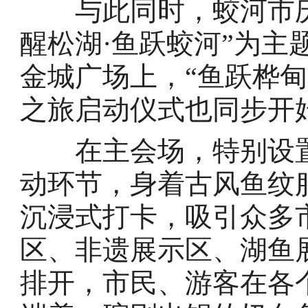
与此同时，蛟河市庆
醒松湖·鱼跃蛟河”为主
金城广场上，“鱼跃桦甸
之旅启动仪式也同步开
在主会场，特别设置了
动环节，身着古风鱼纹
沉浸式打卡，吸引众多
区、非遗展示区、湖鱼
排开，市民、游客在各