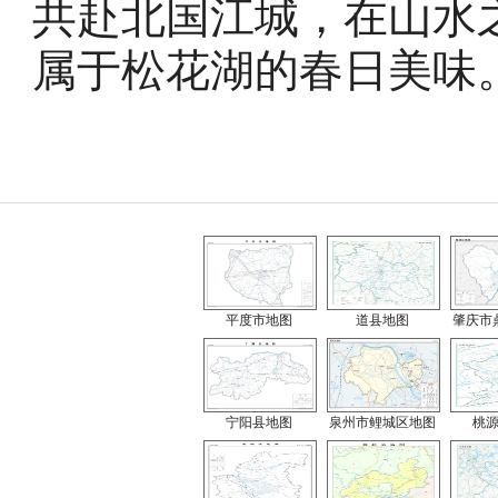
共赴北国江城，在山水
属于松花湖的春日美味
平度市地图
道县地图
肇庆市
宁阳县地图
泉州市鲤城区地图
桃