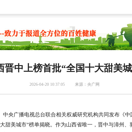
西晋中上榜首批“全国十大甜美城
2026-04-20 10:37:05
来源：央广网
中央广播电视总台联合相关权威研究机构共同发布《中
国十大甜美城市”榜单揭晓。作为山西省唯一，晋中与漳州、