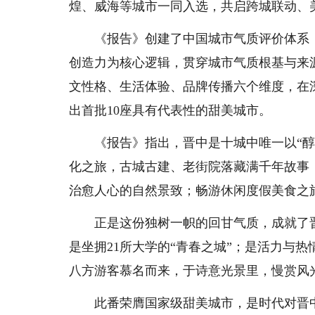
煌、威海等城市一同入选，共启跨城联动、
《报告》创建了中国城市气质评价体系，首
创造力为核心逻辑，贯穿城市气质根基与来
文性格、生活体验、品牌传播六个维度，在
出首批10座具有代表性的甜美城市。
《报告》指出，晋中是十城中唯一以“醇厚
化之旅，古城古建、老街院落藏满千年故事
治愈人心的自然景致；畅游休闲度假美食之
正是这份独树一帜的回甘气质，成就了晋中
是坐拥21所大学的“青春之城”；是活力与热
八方游客慕名而来，于诗意光景里，慢赏风
此番荣膺国家级甜美城市，是时代对晋中