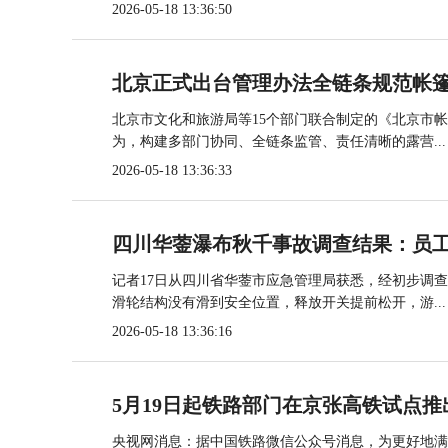
2026-05-18 13:36:50
北京正式出台管理办法全链条规范帐
北京市文化和旅游局等15个部门联合制定的《北京市
为，构建多部门协同、全链条监管、责任清晰的露营...
2026-05-18 13:36:33
四川华蓥瀑布秋千事故调查结果：员
记者17日从四川省华蓥市应急管理局获悉，经初步调
滑轮结构没有滑到安全位置，释放开关提前松开，游...
2026-05-18 13:36:16
5月19日起铁路部门在京张高铁试点推
央视网消息：据中国铁路微信公众号消息，为更好地满