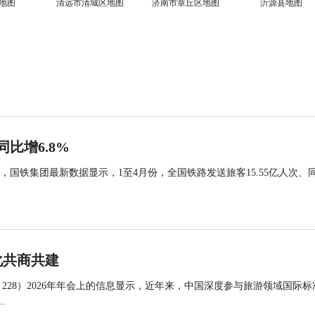
地图
清远市清城区地图
济南市章丘区地图
沂源县地图
同比增6.8%
国铁集团最新数据显示，1至4月份，全国铁路发送旅客15.55亿人次、
化共商共建
 228）2026年年会上的信息显示，近年来，中国深度参与旅游领域国际标
.