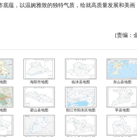
市底蕴，以温婉雅致的独特气质，绘就高质量发展和美画
[责编：
地图
海阳市地图
临沭县地图
东山县地图
地图
梁山县地图
阳江市阳东区地图
莘县地图