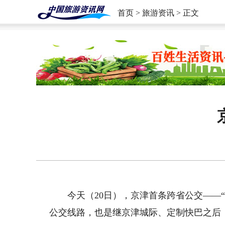
首页
>
旅游资讯
> 正文
今天（20日），京津首条跨省公交——“
公交线路，也是继京津城际、定制快巴之后