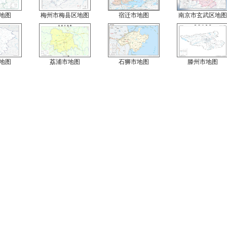
地图
梅州市梅县区地图
宿迁市地图
南京市玄武区地图
地图
荔浦市地图
石狮市地图
滕州市地图