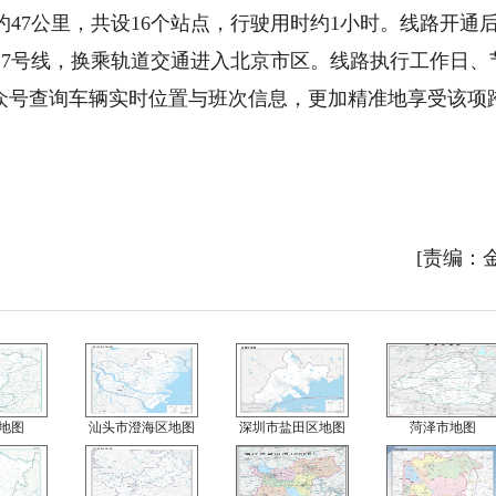
7公里，共设16个站点，行驶用时约1小时。线路开通
17号线，换乘轨道交通进入北京市区。线路执行工作日、
公众号查询车辆实时位置与班次信息，更加精准地享受该项
[责编：
地图
汕头市澄海区地图
深圳市盐田区地图
菏泽市地图