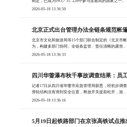
制定，已成为ISO／TC 228中参与度最高的国家之一。..
2026-05-18 13:36:50
北京正式出台管理办法全链条规范帐
北京市文化和旅游局等15个部门联合制定的《北京市
为，构建多部门协同、全链条监管、责任清晰的露营...
2026-05-18 13:36:33
四川华蓥瀑布秋千事故调查结果：员
记者17日从四川省华蓥市应急管理局获悉，经初步调
滑轮结构没有滑到安全位置，释放开关提前松开，游...
2026-05-18 13:36:16
5月19日起铁路部门在京张高铁试点推