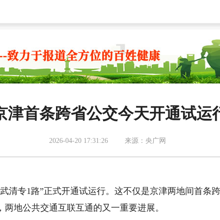
京津首条跨省公交今天开通试运
2026-04-20 17:31:26
来源：央广网
武清专1路”正式开通试运行。这不仅是京津两地间首条
，两地公共交通互联互通的又一重要进展。