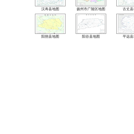
汉寿县地图
扬州市广陵区地图
古丈县
阳朔县地图
阳谷县地图
平远县