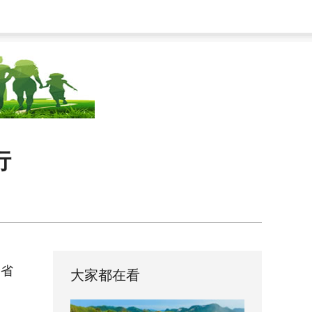
行
跨省
大家都在看