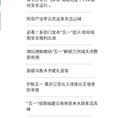
何安全运行→
民宿产业带点亮这座东北山城
必看！多部门发布“五一”提示 助你假
期安全顺利出游
潮玩潮购燃动“五一”解锁兰州城关消费
新热潮
新疆乌鲁木齐暖礼迎客
护航五一 重庆公安出入境推出五项便
民举措
“五一”假期福建沿海将迎来水路客流高
峰