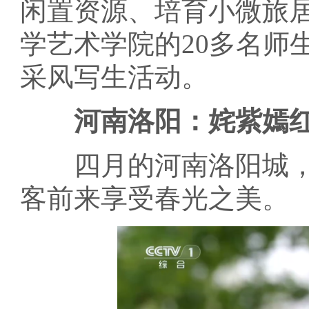
闲置资源、培育小微旅
学艺术学院的20多名师
采风写生活动。
河南洛阳：姹紫嫣红
四月的河南洛阳城，
客前来享受春光之美。