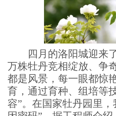
四月的洛阳城迎来了它
万株牡丹竞相绽放、争
都是风景，每一眼都惊
育，通过育种、组培等技
容”。在国家牡丹园里，
因密码”。据工程师介