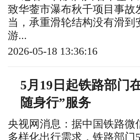
致华蓥市瀑布秋千项目事故
当，承重滑轮结构没有滑到
游...
2026-05-18 13:36:16
5月19日起铁路部门
随身行”服务
央视网消息：据中国铁路微
多样化出行需求，铁路部门5