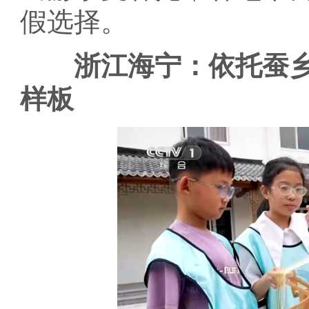
假选择。
浙江海宁：依托蚕乡
样板