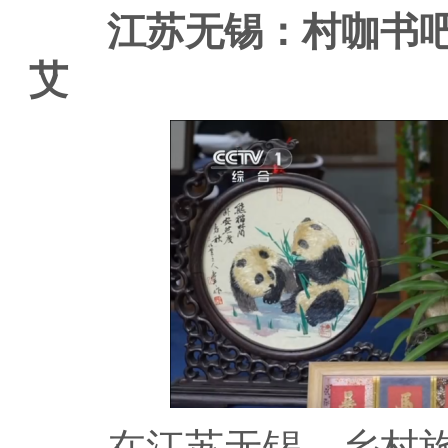
江苏无锡：村咖书吧
艾
在江苏无锡，乡村旅