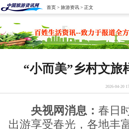
首页
>
旅游资讯
> 正文
“小而美”乡村文
2026-04-20 1
央视网消息：
春日
出游享受春光，各地丰