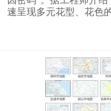
速呈现多元花型、花色
潮州市地图
福安市地图
邳
盐城市地图
韶山市地图
桂林市