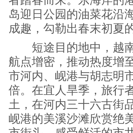
岛迎日公园的油菜花沿
成趣，勾勒出春末初夏
短途目的地中，越南
航点增密，推动热度增
市河内、岘港与胡志明
倍。在宜人旱季，旅行
土，在河内三十六古街
岘港的美溪沙滩欣赏绝
市街头，感受鲜活的市