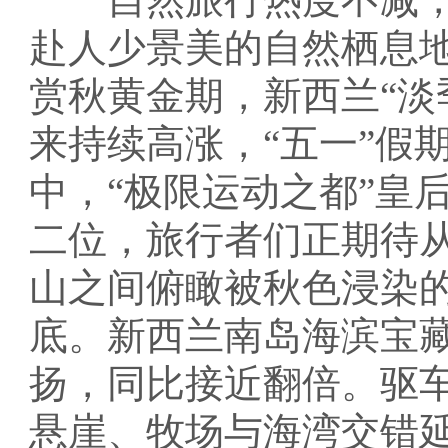
赴人少景美的自然栖息
赏秋黄金期，新西兰“淡
来持续高涨，“五一”假
中，“极限运动之都”皇
二位，旅行者们正期待
山之间俯瞰被秋色浸染
底。新西兰南岛海滨宝
扬，同比接近翻倍。驱
悬崖、牧场与海湾交错