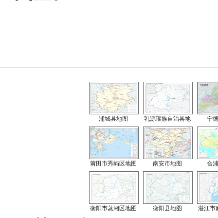
浦城县地图
乳源瑶族自治县地
宁
莆田市秀屿区地图
南安市地图
合
衡阳市蒸湘区地图
衡阳县地图
湛江市