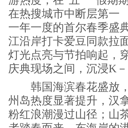
在热搜城市中断层第一
一年一度的首尔春季盛
江沿岸打卡爱豆同款拉
灯光点亮与节拍响起，
庆典现场之间，沉浸K－
韩国海滨春花盛放，
州岛热度显著提升，汉
粉红浪潮漫过山径；山
者踏春而来。东海岸的