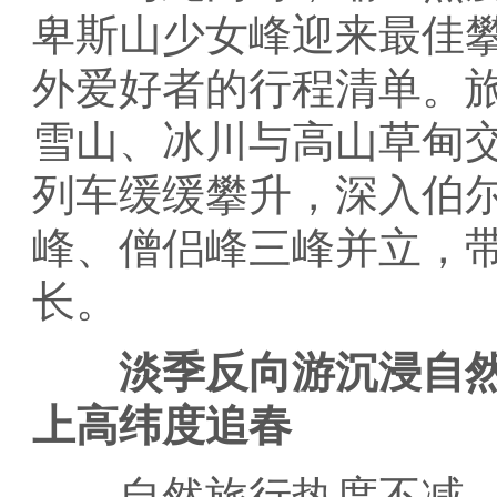
卑斯山少女峰迎来最佳
外爱好者的行程清单。
雪山、冰川与高山草甸
列车缓缓攀升，深入伯
峰、僧侣峰三峰并立，
长。
淡季反向游沉浸自
上高纬度追春
自然旅行热度不减，