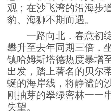
观；在沙飞湾的沿海步
豹、海狮不期而遇。
一路向北，春意初绽
攀升至去年同期三倍，
镇哈姆斯塔德热度暴增
出发，踏上著名的贝尔
蜒的海岸线，将静谧的
刚抽芽的翠绿密林一一
失望。