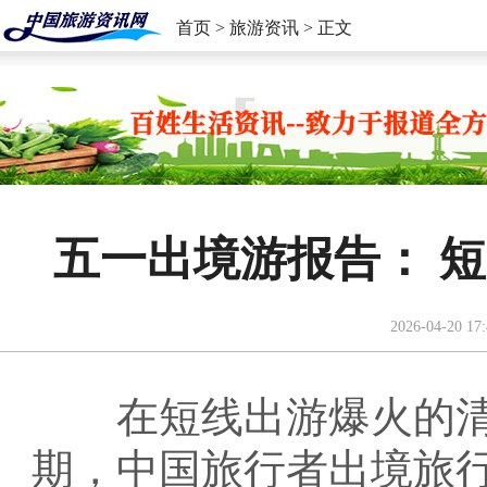
首页
>
旅游资讯
> 正文
五一出境游报告： 
2026-04-20 17:
在短线出游爆火的清
期，中国旅行者出境旅