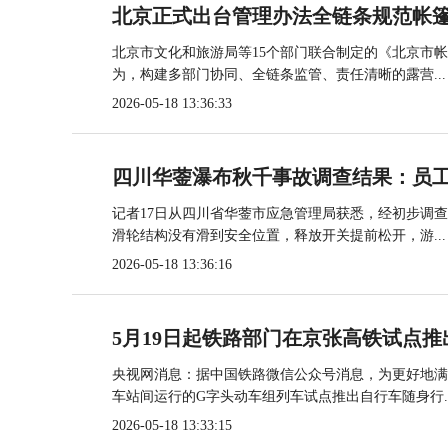
北京正式出台管理办法全链条规范帐
北京市文化和旅游局等15个部门联合制定的《北京市
为，构建多部门协同、全链条监管、责任清晰的露营...
2026-05-18 13:36:33
四川华蓥瀑布秋千事故调查结果：员
记者17日从四川省华蓥市应急管理局获悉，经初步调
滑轮结构没有滑到安全位置，释放开关提前松开，游...
2026-05-18 13:36:16
5月19日起铁路部门在京张高铁试点推
央视网消息：据中国铁路微信公众号消息，为更好地满
车站间运行的G字头动车组列车试点推出自行车随身行..
2026-05-18 13:33:15