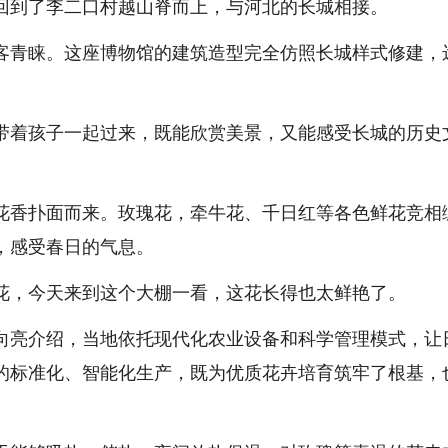
退回到了李二口村越山脊而上，与河北的长城相接。
青睐。这座博物馆的建筑造型完全仿照长城样式修建，
着孩子一起过来，既能欣赏美景，又能感受长城的历史
香扑面而来。玫瑰花，牵牛花、千日红等各色鲜花竞相
，感受春日的气息。
，今天来到这个大棚一看，这花长得也太鲜艳了。
亮介绍，当地依托现代化农业设备和科学管理模式，让
的标准化、智能化生产，既为优质花卉培育筑牢了根基，