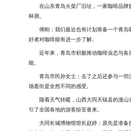
在山东青岛火柴厂旧址，一家咖啡品牌旗
杯测。
傅刚：我们最近也有计划筹备一个青岛咖
好者对咖啡能有进一步了解。
近年来，青岛市积极推动咖啡业态与各类
能。
青岛市民孙女士：去了之后还参与一些演
场逛街是全然不同的感受。
随着天气转暖，山西大同天镇县的漫山杏花
引了全国各地的游客纷至沓来。
大同长城博物馆馆长赵婷：原先是准备按