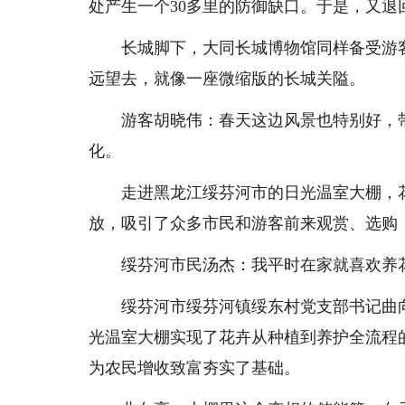
处产生一个30多里的防御缺口。于是，又
长城脚下，大同长城博物馆同样备受游客
远望去，就像一座微缩版的长城关隘。
游客胡晓伟：春天这边风景也特别好，带
化。
走进黑龙江绥芬河市的日光温室大棚，花
放，吸引了众多市民和游客前来观赏、选购
绥芬河市民汤杰：我平时在家就喜欢养花
绥芬河市绥芬河镇绥东村党支部书记曲向
光温室大棚实现了花卉从种植到养护全流程
为农民增收致富夯实了基础。