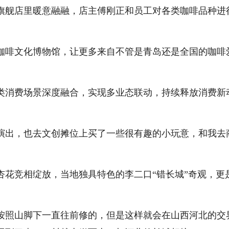
舰店里暖意融融，店主傅刚正和员工对各类咖啡品种进
啡文化博物馆，让更多来自不管是青岛还是全国的咖啡
消费场景深度融合，实现多业态联动，持续释放消费新
出，也去文创摊位上买了一些很有趣的小玩意，和我去
竞相绽放，当地独具特色的李二口“错长城”奇观，更
照山脚下一直往前修的，但是这样就会在山西河北的交