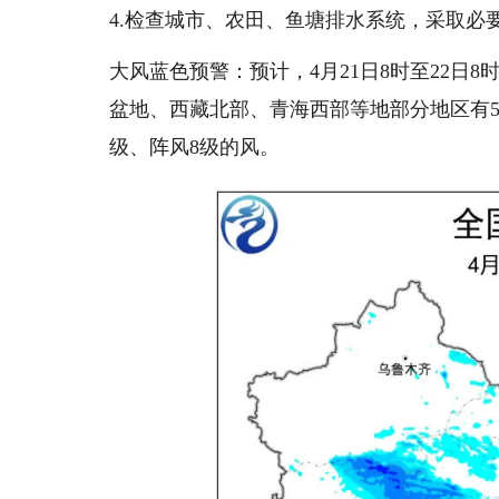
4.检查城市、农田、鱼塘排水系统，采取必
大风蓝色预警：预计，4月21日8时至22
盆地、西藏北部、青海西部等地部分地区有5
级、阵风8级的风。