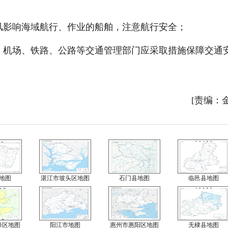
风影响海域航行、作业的船舶，注意航行安全；
备，机场、铁路、公路等交通管理部门应采取措施保障交通
[责编：
地图
湛江市坡头区地图
石门县地图
临邑县地图
峰区地图
阳江市地图
惠州市惠阳区地图
无棣县地图