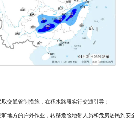
；
采取交通管制措施，在积水路段实行交通引导；
在空旷地方的户外作业，转移危险地带人员和危房居民到安