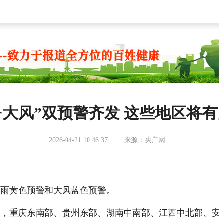
+大风”双预警齐发 这些地区将
2026-04-21 10:46:37
来源：央广网
暴雨黄色预警和大风蓝色预警。
日8时，重庆东南部、贵州东部、湖南中南部、江西中北部、