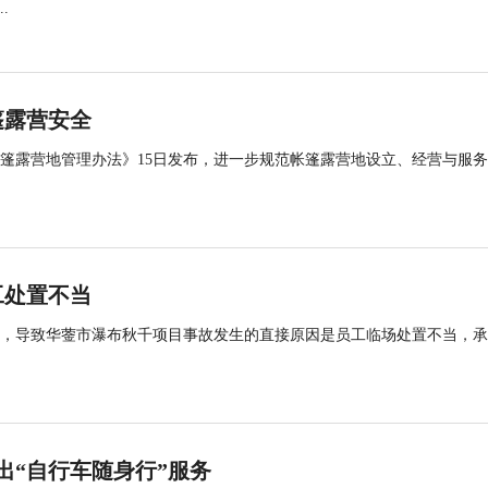
.
篷露营安全
帐篷露营地管理办法》15日发布，进一步规范帐篷露营地设立、经营与服
工处置不当
查，导致华蓥市瀑布秋千项目事故发生的直接原因是员工临场处置不当，
出“自行车随身行”服务