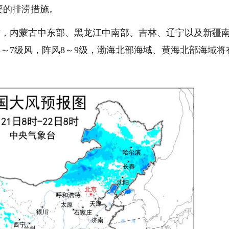
要的排涝措施。
日8时，内蒙古中东部、黑龙江中南部、吉林、辽宁以及新疆
～7级风，阵风8～9级，渤海北部海域、黄海北部海域将