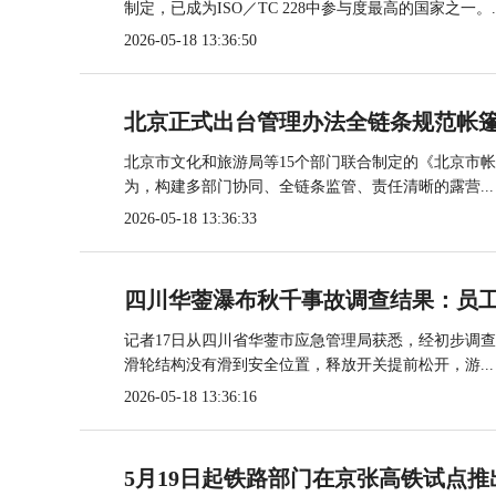
制定，已成为ISO／TC 228中参与度最高的国家之一。..
2026-05-18 13:36:50
北京正式出台管理办法全链条规范帐
北京市文化和旅游局等15个部门联合制定的《北京市
为，构建多部门协同、全链条监管、责任清晰的露营...
2026-05-18 13:36:33
四川华蓥瀑布秋千事故调查结果：员
记者17日从四川省华蓥市应急管理局获悉，经初步调
滑轮结构没有滑到安全位置，释放开关提前松开，游...
2026-05-18 13:36:16
5月19日起铁路部门在京张高铁试点推