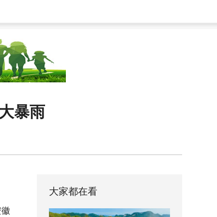
有大暴雨
大家都在看
安徽