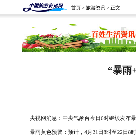
首页
>
旅游资讯
> 正文
“暴雨
央视网消息：中央气象台今日6时继续发布
暴雨黄色预警：预计，4月21日8时至22