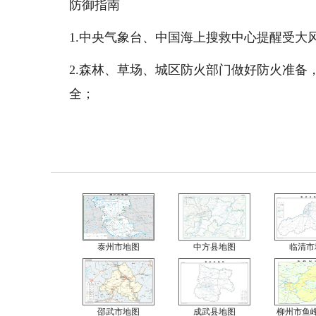
防御指南
1.中央气象台、中国海上搜救中心提醒受大
2.森林、草场、城区防火部门做好防火准
全；
泰州市地图
中方县地图
临清市
邵武市地图
成武县地图
柳州市鱼