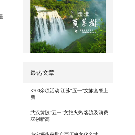
量
最热文章
3700余项活动 江苏“五一”文旅套餐上
新
武汉黄陂“五一”文旅火热 客流及消费
双创新高
南宁梧州获批广西历史文化名城