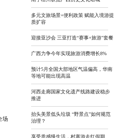
多元文旅场景+便利政策 赋能入境游提
质扩容
迎接亚沙会 三亚打造“赛事+旅游”套餐
广西力争今年实现旅游消费增长8%
预计5月全国大部地区气温偏高，华南
等地可能出现高温
河西走廊国家文化遗产线路建设稳步
推进
抬头美景低头垃圾 “野景点”如何规范
全场
治理？
享受质感慢生活，村寨游走红假期