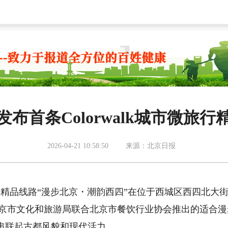
发布首条Colorwalk城市微旅行
2026-04-21 10:58:50
来源：北京日报
市微旅行精品线路“漫步北京・潮韵西四”在位于西城区西四北大
这是北京市文化和旅游局联合北京市餐饮行业协会推出的适合
串联起古都风貌和现代活力。