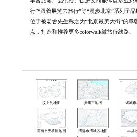
丰富旅游产品供给、促进文商旅体展多业态融
行”“跟着展览去旅行”等“漫步北京”系列子
位于被老舍先生称之为“北京最美大街”的
点，打造和推荐更多colorwalk微旅行线
汶上县地图
滨州市地图
诸城市
济南市天桥区地图
清远市清城区地图
丰县