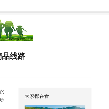
精品线路
街的
大家都在看
漫步