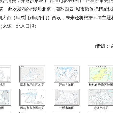
合消费，并逐步形成了“跟着电影去旅行”“跟着赛事去
品牌。此次发布的“漫步北京・潮韵西四”城市微旅行精品线
阜朝大街（阜成门到朝阳门）西段，未来还将根据不同主题
路。（来源：北京日报）
[责编：
地图
深圳市坪山区地图
盱眙县地图
桂林市秀峰区地图
地图
潍坊市寒亭区地图
云浮市地图
菏泽市地图