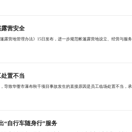
篷露营安全
帐篷露营地管理办法》15日发布，进一步规范帐篷露营地设立、经营与服
工处置不当
查，导致华蓥市瀑布秋千项目事故发生的直接原因是员工临场处置不当，
出“自行车随身行”服务