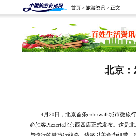
首页
>
旅游资讯
> 正文
北京：
4月20日，北京首条colorwalk城
必胜客Pizzeria北京西四店正式发布。
与骑行的微旅行线路，线路以美食为纽带，