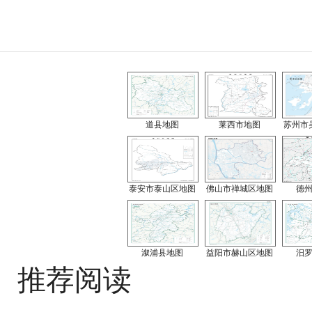
道县地图
莱西市地图
苏州市
泰安市泰山区地图
佛山市禅城区地图
德
溆浦县地图
益阳市赫山区地图
汨
推荐阅读