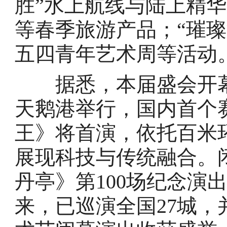
胜”水上航线与陆上精华
等春季旅游产品；“璀
五四青年艺术周等活动
据悉，本届盛会开幕式
天鹅港举行，国内首个
王》将首演，依托百米环
展现科技与传统融合。
丹亭》第100场纪念演
来，已巡演全国27城，