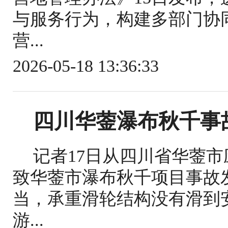
与服务行为，构建多部门协
营...
2026-05-18 13:36:33
四川华蓥瀑布秋千事
记者17日从四川省华蓥
致华蓥市瀑布秋千项目事故
当，承重滑轮结构没有滑到
游...