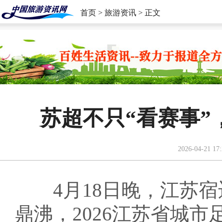
首页
>
旅游资讯
> 正文
苏超不只“看赛事”
2026-04-21 17:
4月18日晚，江苏宿
鼎沸，2026江苏省城市