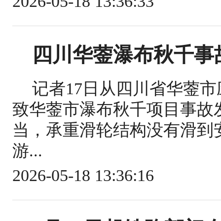
2026-05-18 13:36:33
四川华蓥瀑布秋千事
记者17日从四川省华蓥
致华蓥市瀑布秋千项目事故
当，承重滑轮结构没有滑到
游...
2026-05-18 13:36:16