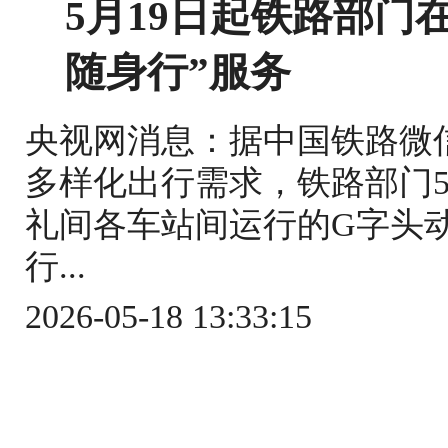
5月19日起铁路部门
随身行”服务
央视网消息：据中国铁路微
多样化出行需求，铁路部门5
礼间各车站间运行的G字头
行...
2026-05-18 13:33:15