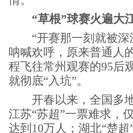
“草根”球赛火遍大
“开赛那一刻就被深深
呐喊欢呼，原来普通人
程飞往常州观赛的95后
就彻底“入坑”。
开春以来，全国多地
江苏“苏超”一票难求，
达到10万人；湖北“楚超