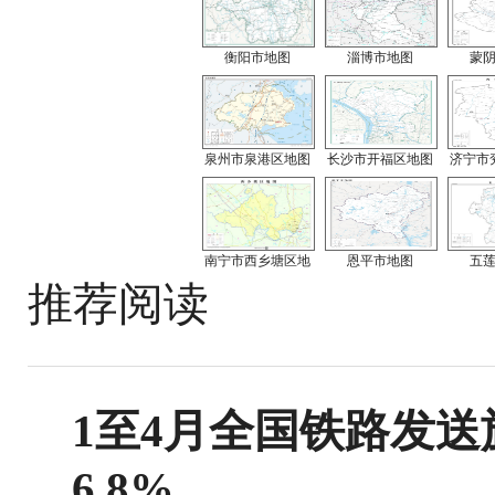
衡阳市地图
淄博市地图
蒙
泉州市泉港区地图
长沙市开福区地图
济宁市
南宁市西乡塘区地
恩平市地图
五
推荐阅读
1至4月全国铁路发送旅
6.8%