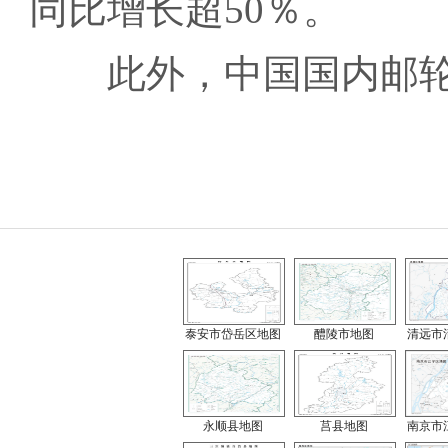
同比增长超50％。
此外，中国国内邮轮预
泰安市岱岳区地图
醴陵市地图
清远市
永顺县地图
莒县地图
南京市