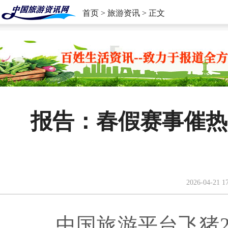
首页
>
旅游资讯
> 正文
报告：春假赛事催热
2026-04-21 1
中国旅游平台飞猪20日