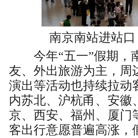
南京南站进站口
今年“五一”假期，南
友、外出旅游为主，周
演出等活动也持续拉动
内苏北、沪杭甬、安徽
京、西安、福州、厦门
客出行意愿普遍高涨，