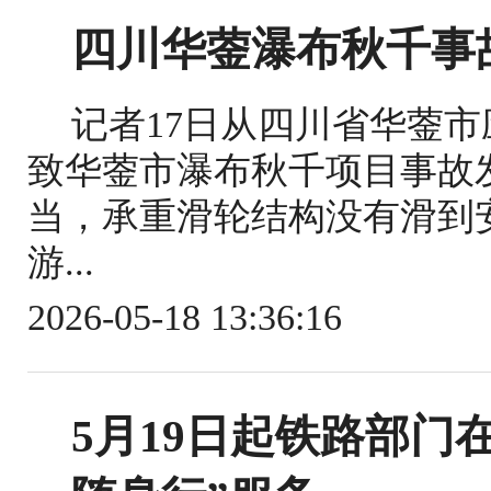
四川华蓥瀑布秋千事
记者17日从四川省华蓥
致华蓥市瀑布秋千项目事故
当，承重滑轮结构没有滑到
游...
2026-05-18 13:36:16
5月19日起铁路部门