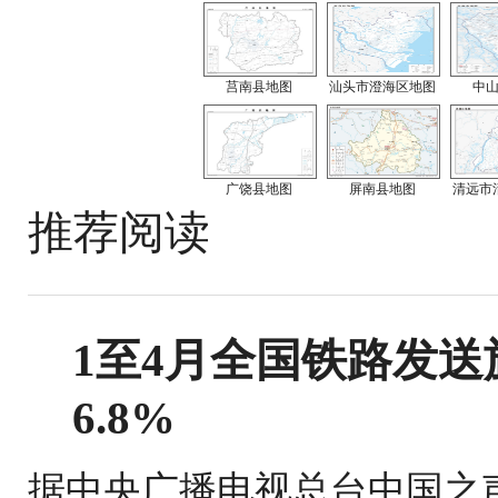
莒南县地图
汕头市澄海区地图
中
广饶县地图
屏南县地图
清远市
推荐阅读
1至4月全国铁路发送旅
6.8%
据中央广播电视总台中国之