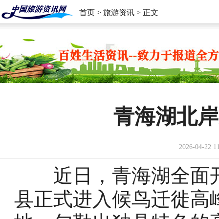
首页
>
旅游资讯
> 正文
青海湖北岸
2026-04-22 1
近日，青海湖全面开
县正式进入候鸟迁徙高