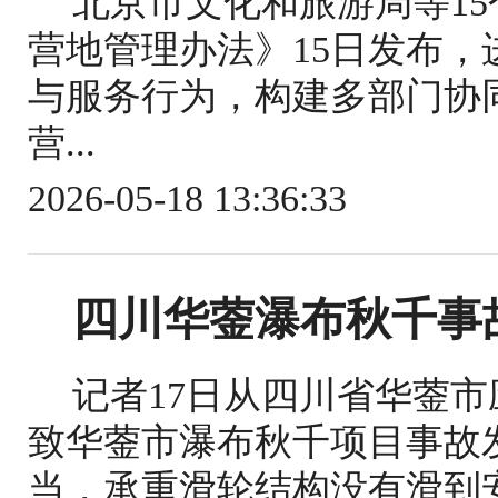
北京市文化和旅游局等1
营地管理办法》15日发布
与服务行为，构建多部门协
营...
2026-05-18 13:36:33
四川华蓥瀑布秋千事
记者17日从四川省华蓥
致华蓥市瀑布秋千项目事故
当，承重滑轮结构没有滑到