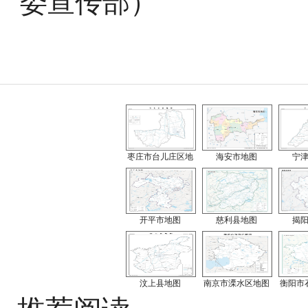
委宣传部）
枣庄市台儿庄区地
海安市地图
宁
开平市地图
慈利县地图
揭
汶上县地图
南京市溧水区地图
衡阳市