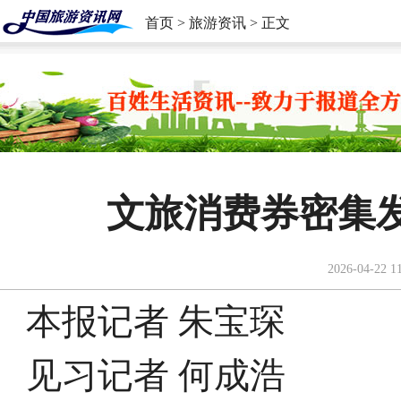
首页
>
旅游资讯
> 正文
文旅消费券密集
2026-04-22 1
本报记者 朱宝琛
见习记者 何成浩