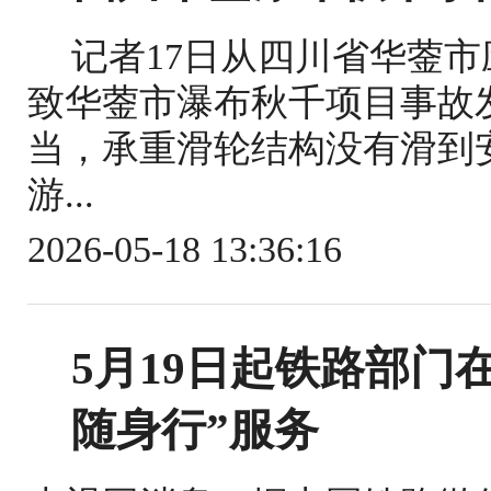
记者17日从四川省华蓥
致华蓥市瀑布秋千项目事故
当，承重滑轮结构没有滑到
游...
2026-05-18 13:36:16
5月19日起铁路部门
随身行”服务