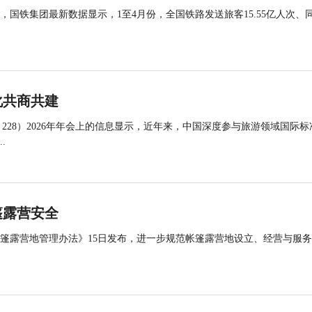
国铁集团最新数据显示，1至4月份，全国铁路发送旅客15.55亿人次、
化共商共建
 228）2026年年会上的信息显示，近年来，中国深度参与旅游领域国际标
.
篷露营安全
帐篷露营地管理办法》15日发布，进一步规范帐篷露营地设立、经营与服