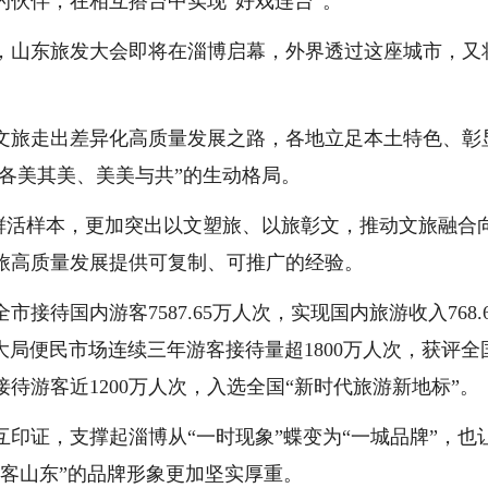
伙伴，在相互搭台中实现“好戏连台”。
，山东旅发大会即将在淄博启幕，外界透过这座城市，又
东文旅走出差异化高质量发展之路，各地立足本土特色、彰
“各美其美、美美与共”的生动格局。
为鲜活样本，更加突出以文塑旅、以旅彰文，推动文旅融合
旅高质量发展提供可复制、可推广的经验。
接待国内游客7587.65万人次，实现国内旅游收入768.6
%；八大局便民市场连续三年游客接待量超1800万人次，获评全
待游客近1200万人次，入选全国“新时代旅游新地标”。
印证，支撑起淄博从“一时现象”蝶变为“一城品牌”，也
客山东”的品牌形象更加坚实厚重。