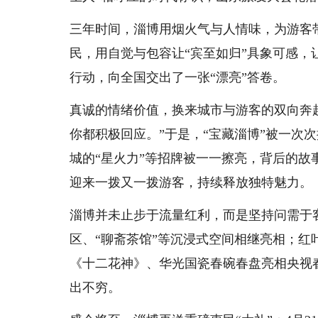
三年时间，淄博用烟火气与人情味，为游客
民，用自觉与包容让“宾至如归”具象可感，
行动，向全国交出了一张“漂亮”答卷。
真诚的情绪价值，换来城市与游客的双向奔
你都积极回应。”于是，“宝藏淄博”被一次次
城的“星火力”等招牌被一一擦亮，背后的
迎来一拨又一拨游客，持续释放独特魅力。
淄博并未止步于流量红利，而是坚持问需于
区、“聊斋茶馆”等沉浸式空间相继亮相；红
《十二花神》、华光国瓷春碗春盘亮相央视
出不穷。