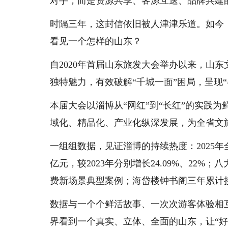
对手，而是资源共享、客源互送、品牌共建的
时隔三年，这封信依旧被人津津乐道。如今
看见一个怎样的山东？
自2020年首届山东旅发大会举办以来，山
独特魅力，有效破解“千城一面”困局，呈现
本届大会以淄博从“网红”到“长红”的实践
域化、精品化、产业化纵深发展，为全省文
一组组数据，见证淄博的持续热度：2025年全市
亿元，较2023年分别增长24.09%、22
费新场景典型案例；海岱楼钟书阁三年累计接
数据与一个个鲜活故事、一次次游客体验相互
界看到一个真实、立体、全面的山东，让“好