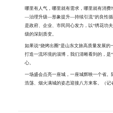
哪里有人气，哪里就有需求，哪里就有消费
—治理升级—形象提升—持续引流”的良性
是政府、企业、市民同心发力，以“绣花功
级的深刻质变。
如果说“烧烤出圈”是山东文旅高质量发展
打造一流环境的淄博，我们清晰看到的，是
心。
一场盛会点亮一座城，一座城辉映一个省。
浩荡、烟火满城的姿态迎接八方来客。（记者