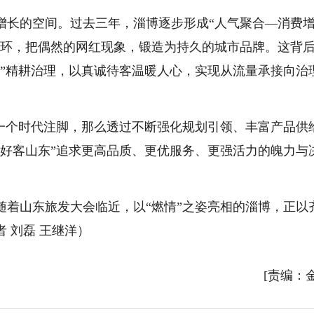
增长的空间。过去三年，淄博逐步形成“人气聚合—消费
循环，把偶然的网红现象，锻造为持久的城市品牌。这背
夫”精耕治理，以真诚待客温暖人心，实现从流量承接向治
的一个时代注脚，那么透过不断强化规划引领、丰富产品供
“好客山东”追求更高品质、更优服务、更强活力的魄力与
随着山东旅发大会临近，以“燃情”之姿亮相的淄博，正以
 刘磊 王继洋）
[责编：