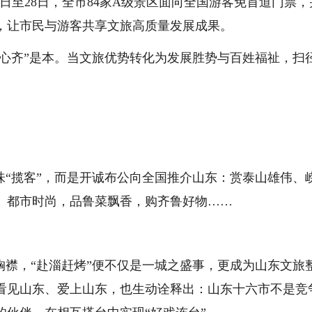
1日至28日，全市84家A级景区面向全国游客免首道门票，
，让市民与游客共享文旅高质量发展成果。
美心齐”是本。当文旅优势转化为发展胜势与百姓福祉，扫
味“揽客”，而是开诚布公向全国推介山东：赏泰山雄伟、
、都市时尚，品鲁菜飘香，购齐鲁好物……
胸襟，“赴淄赶烤”便不仅是一城之盛事，更成为山东文旅
看见山东、爱上山东，也生动诠释出：山东十六市不是竞