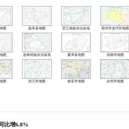
地图
嘉禾县地图
芷江侗族自治县地
梧州市龙圩区地图
地图
连南瑶族自治县地
夏津县地图
乐陵市地图
地图
洪江市地图
南安市地图
永州市地图
同比增6.8%