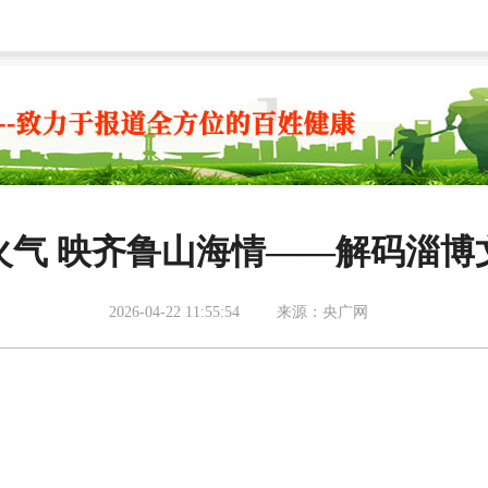
火气 映齐鲁山海情——解码淄博
2026-04-22 11:55:54
来源：央广网