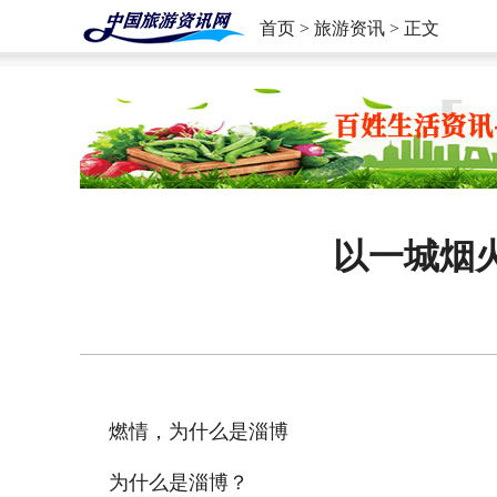
首页
>
旅游资讯
> 正文
以一城烟
燃情，为什么是淄博
为什么是淄博？