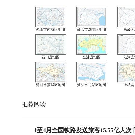
佛山市南海区地图
汕头市潮南区地图
蕉岭县
石门县地图
合浦县地图
陆河县
漳州市芗城区地图
汕头市龙湖区地图
上杭县
推荐阅读
1至4月全国铁路发送旅客15.55亿人次 