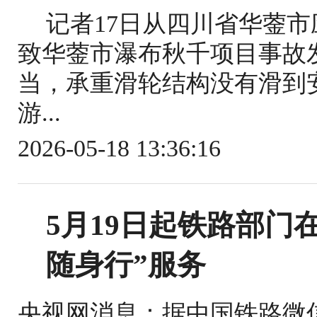
记者17日从四川省华蓥
致华蓥市瀑布秋千项目事故
当，承重滑轮结构没有滑到
游...
2026-05-18 13:36:16
5月19日起铁路部门
随身行”服务
央视网消息：据中国铁路微