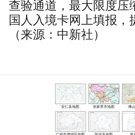
查验通道，最大限度压
国人入境卡网上填报，
（来源：中新社）
安仁县地图
张家界市地图
佛
广州市增城区地图
陆河县地图
单