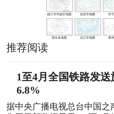
镇江市丹徒区地图
信宜市地图
常
泗水县地图
沅江市地图
青
推荐阅读
1至4月全国铁路发送旅
6.8%
据中央广播电视总台中国之