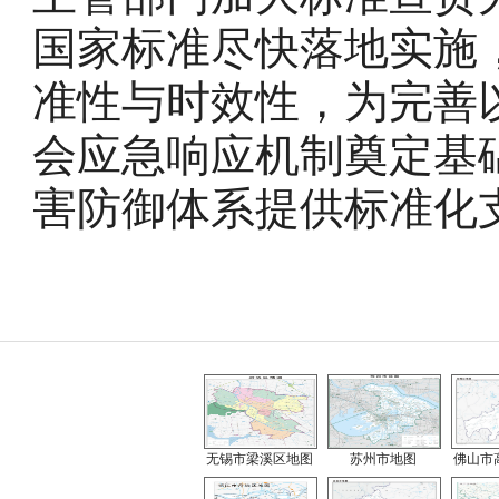
国家标准尽快落地实施
准性与时效性，为完善
会应急响应机制奠定基
害防御体系提供标准化
无锡市梁溪区地图
苏州市地图
佛山市