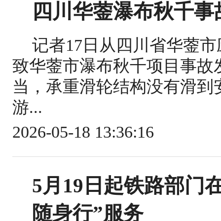
四川华蓥瀑布秋千事
记者17日从四川省华蓥
致华蓥市瀑布秋千项目事故
当，承重滑轮结构没有滑到
游...
2026-05-18 13:36:16
5月19日起铁路部门
随身行”服务