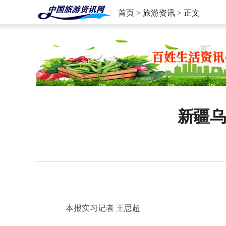
首页
>
旅游资讯
> 正文
新疆乌
本报实习记者 王思超