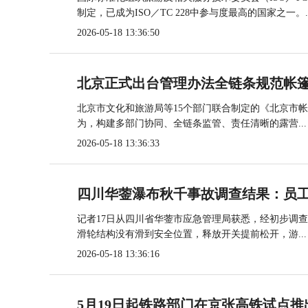
制定，已成为ISO／TC 228中参与度最高的国家之一。..
2026-05-18 13:36:50
北京正式出台管理办法全链条规范帐
北京市文化和旅游局等15个部门联合制定的《北京市
为，构建多部门协同、全链条监管、责任清晰的露营...
2026-05-18 13:36:33
四川华蓥瀑布秋千事故调查结果：员
记者17日从四川省华蓥市应急管理局获悉，经初步调
滑轮结构没有滑到安全位置，释放开关提前松开，游...
2026-05-18 13:36:16
5月19日起铁路部门在京张高铁试点推