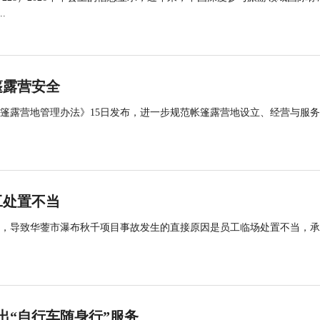
.
篷露营安全
帐篷露营地管理办法》15日发布，进一步规范帐篷露营地设立、经营与服
工处置不当
查，导致华蓥市瀑布秋千项目事故发生的直接原因是员工临场处置不当，
出“自行车随身行”服务