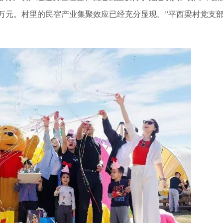
96万元。村里的民宿产业集聚效应已经充分显现。”平西梁村党支