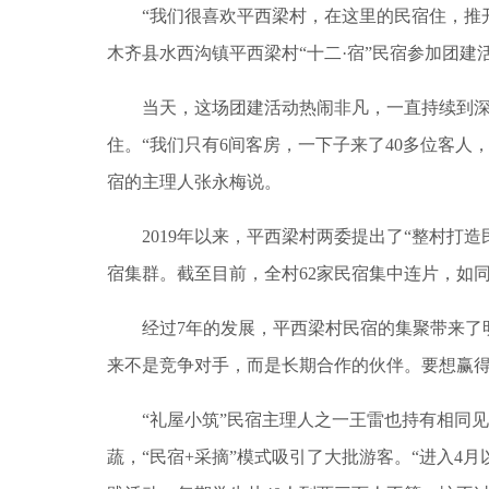
“我们很喜欢平西梁村，在这里的民宿住，推开
木齐县水西沟镇平西梁村“十二·宿”民宿参加团
当天，这场团建活动热闹非凡，一直持续到深夜
住。“我们只有6间客房，一下子来了40多位客人，
宿的主理人张永梅说。
2019年以来，平西梁村两委提出了“整村打造
宿集群。截至目前，全村62家民宿集中连片，如
经过7年的发展，平西梁村民宿的集聚带来了明
来不是竞争对手，而是长期合作的伙伴。要想赢得
“礼屋小筑”民宿主理人之一王雷也持有相同见解
蔬，“民宿+采摘”模式吸引了大批游客。“进入