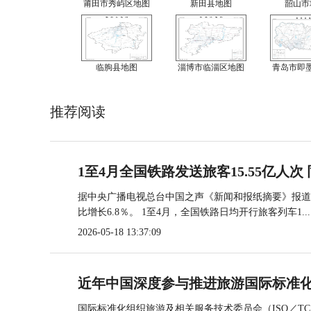
莆田市秀屿区地图
新田县地图
韶山市
临朐县地图
淄博市临淄区地图
青岛市即
推荐阅读
1至4月全国铁路发送旅客15.55亿人次 
据中央广播电视总台中国之声《新闻和报纸摘要》报道，
比增长6.8％。 1至4月，全国铁路日均开行旅客列车1...
2026-05-18 13:37:09
近年中国深度参与推进旅游国际标准
国际标准化组织旅游及相关服务技术委员会（ISO／TC