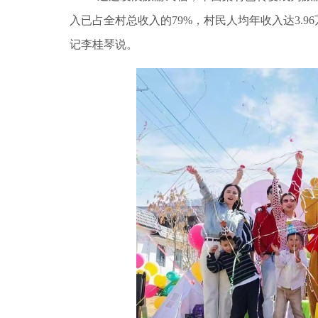
入已占全村总收入的79%，村民人均年收入达3.
记李桂琴说。