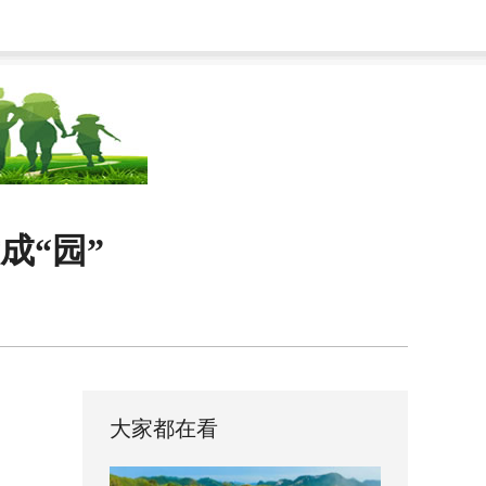
成“园”
大家都在看