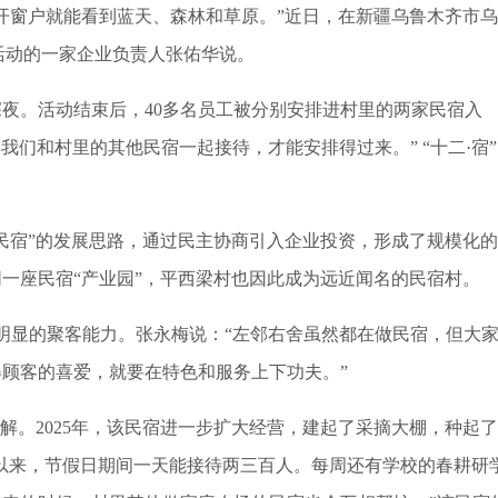
窗户就能看到蓝天、森林和草原。”近日，在新疆乌鲁木齐市
建活动的一家企业负责人张佑华说。
。活动结束后，40多名员工被分别安排进村里的两家民宿入
我们和村里的其他民宿一起接待，才能安排得过来。” “十二·宿
民宿”的发展思路，通过民主协商引入企业投资，形成了规模化
同一座民宿“产业园”，平西梁村也因此成为远近闻名的民宿村。
显的聚客能力。张永梅说：“左邻右舍虽然都在做民宿，但大
顾客的喜爱，就要在特色和服务上下功夫。”
。2025年，该民宿进一步扩大经营，建起了采摘大棚，种起
4月以来，节假日期间一天能接待两三百人。每周还有学校的春耕研