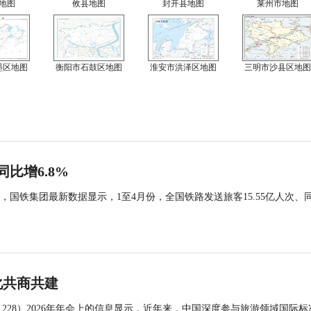
地图
攸县地图
封开县地图
莱州市地图
墨区地图
衡阳市石鼓区地图
淮安市洪泽区地图
三明市沙县区地图
同比增6.8%
国铁集团最新数据显示，1至4月份，全国铁路发送旅客15.55亿人次、
化共商共建
 228）2026年年会上的信息显示，近年来，中国深度参与旅游领域国际标