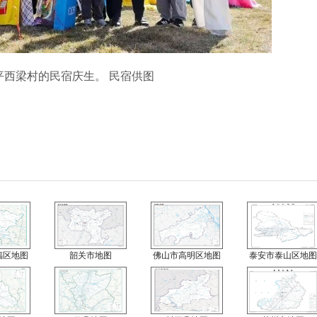
梁村的民宿庆生。 民宿供图
福区地图
韶关市地图
佛山市高明区地图
泰安市泰山区地图