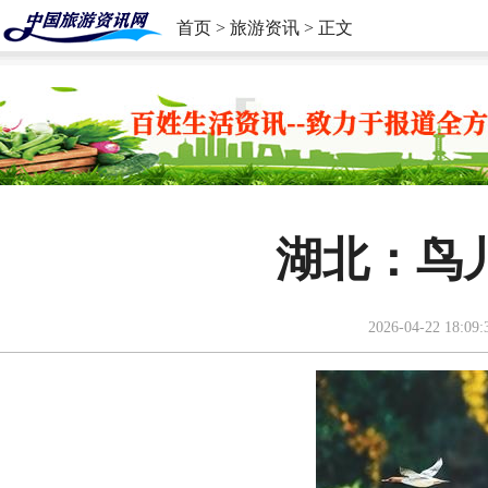
首页
>
旅游资讯
> 正文
湖北：鸟
2026-04-22 18:09: