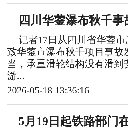
四川华蓥瀑布秋千事
记者17日从四川省华蓥
致华蓥市瀑布秋千项目事故
当，承重滑轮结构没有滑到
游...
2026-05-18 13:36:16
5月19日起铁路部门