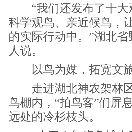
“我们还发布了十大观
科学观鸟、亲近候鸟，
的实际行动中。”湖北
人说。
以鸟为媒，拓宽文旅
走进湖北神农架林区
鸟棚内，“拍鸟客”们屏
远处的冷杉枝头。