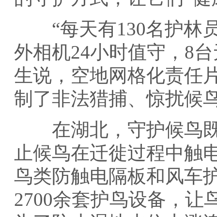
“每天有130名护林员
外相机24小时值守，8
生说，空地网格化责任
制了非法猎捕、惊扰候
在湖北，守护候鸟既
止候鸟在迁徙过程中触
鸟类防触电隔板和风车
2700余套护鸟设备，让