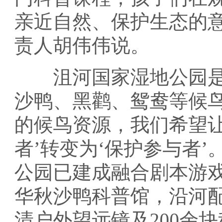
亲近自然、保护生态的
责人胡伟伟说。
沮河国家湿地公园是
沙鸭、黑鹳、鸳鸯等候鸟
的候鸟资源，我们希望让
者’转变为‘保护参与者
公园已建成融合剧本游
华秋沙鸭科普馆，沿河配
清户外望远镜及200余