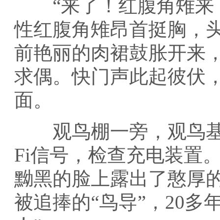
“来了！红腹角雉来了
性红腹角雉昂首挺胸，
前艳丽的肉裙鼓胀开来
求偶。快门声此起彼伏
面。
观鸟棚一旁，观鸟基地
Fi信号，检查充电装置
黝黑的脸上露出了憨厚
被追捧的“鸟导”，20