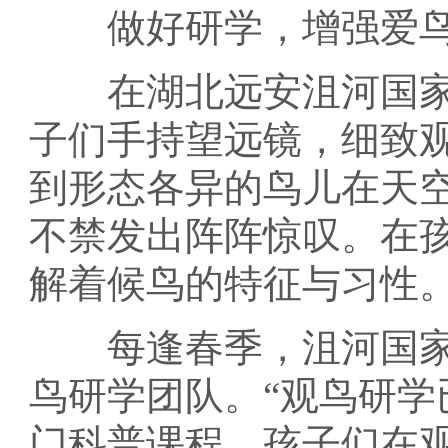
做好研学，增强爱鸟
在湖北远安沮河国家
子们手持望远镜，细致
到形态各异的鸟儿在天
不禁发出阵阵惊叹。在
解着候鸟的特征与习性
每逢春季，沮河国家
鸟研学团队。“观鸟研
门科普课程，孩子们在