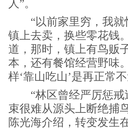
人”。
“以前家里穷，我就悄
镇上去卖，换些零花钱
道，那时，镇上有鸟贩
本，还有餐馆经营野味
样‘靠山吃山’是再正常不
“林区曾经严厉惩戒过
束很难从源头上断绝捕
陈光海介绍，转变发生在