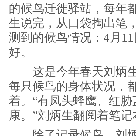
的候鸟迁徙驿站，每年
生说完，从口袋掏出笔
测到的候鸟情况：4月1
好。
这是今年春天刘炳生记
每只候鸟的身体状况，
着。“有凤头蜂鹰、红
康。”刘炳生翻阅着笔记
除了记录候鸟，刘炳